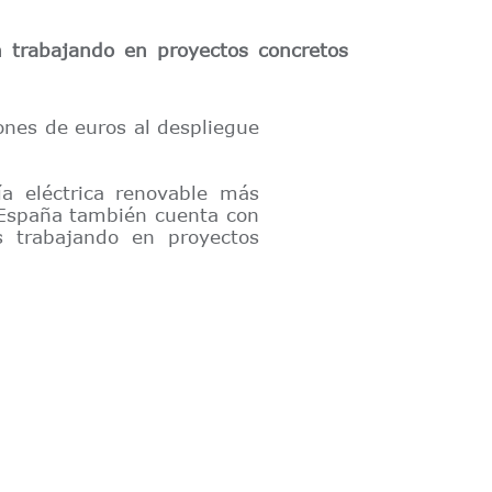
 trabajando en proyectos concretos
ones de euros al despliegue
a eléctrica renovable más
 España también cuenta con
s trabajando en proyectos