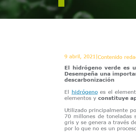
9 abril, 2021
|
Contenido reda
El hidrógeno verde es u
Desempeña una importante
descarbonización
El
hidrógeno
es el element
elementos y
constituye a
Utilizado principalmente p
70 millones de toneladas 
gris y se genera a través 
por lo que no es un proceso