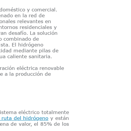
doméstico y comercial.
enado en la red de
ionales relevantes en
ntornos residenciales y
an desafío. La solución
uso combinado de
sta. El hidrógeno
cidad mediante pilas de
a caliente sanitaria.
ación eléctrica renovable
e a la producción de
sistema eléctrico totalmente
 ruta del hidrógeno
y están
ena de valor, el 85% de los