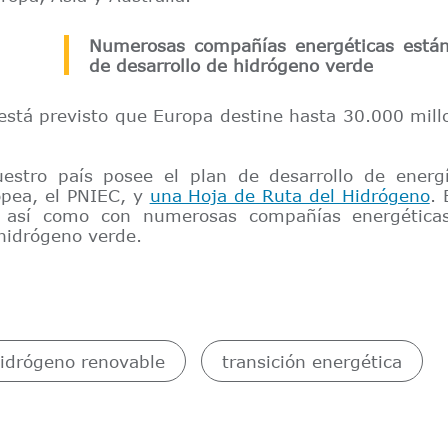
Numerosas compañías energéticas están
de desarrollo de hidrógeno verde
está previsto que Europa destine hasta 30.000 mill
estro país posee el plan de desarrollo de energí
opea, el PNIEC, y
una Hoja de Ruta del Hidrógeno
.
, así como con numerosas compañías energética
 hidrógeno verde.
idrógeno renovable
transición energética