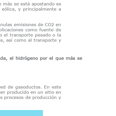
ue más se está apostando es
 eólica, y principalmente a
 nulas emisiones de CO2 en
plicaciones como fuente de
mo el transporte pesado o la
s, así como al transporte y
da, el hidrógeno por el que más se
red de gasoductos. En este
er producido en un sitio en
os procesos de producción y