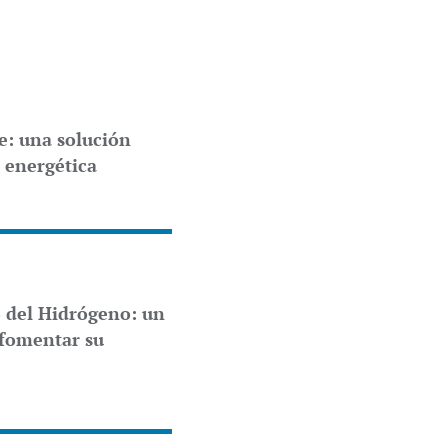
le: una solución
a energética
 del Hidrógeno: un
 fomentar su