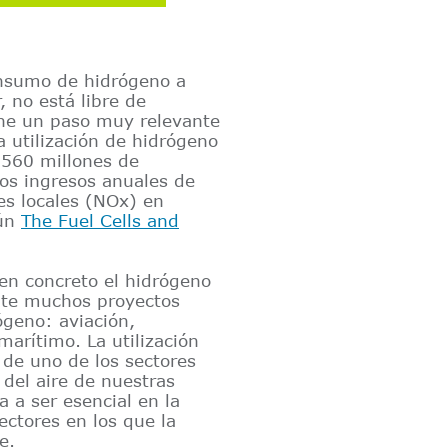
onsumo de hidrógeno a
, no está libre de
one un paso muy relevante
a utilización de hidrógeno
 560 millones de
os ingresos anuales de
es locales (NOx) en
gún
The Fuel Cells and
 en concreto el hidrógeno
nte muchos proyectos
ógeno: aviación,
marítimo. La utilización
 de uno de los sectores
del aire de nuestras
a a ser esencial en la
ectores en los que la
e.