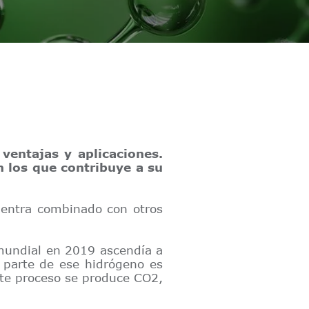
ventajas y aplicaciones.
n los que contribuye a su
uentra combinado con otros
 mundial en 2019 ascendía a
 parte de ese hidrógeno es
ste proceso se produce CO2,