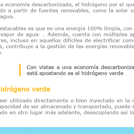
na economía descarbonizada, el hidrógeno por el q
ido a partir de fuentes renovables, como la solar o
 agua.
estacables es que es una energía 100% limpia, con
 vapor de agua- . Además, cuenta con múltiples a
es, incluso en aquellos difíciles de electrificar co
s, contribuye a la gestión de las energías renovable
.
Con vistas a una economía descarboniza
está apostando es el hidrógeno verde
hidrógeno verde
ser utilizado directamente o bien inyectado en la 
capacidad de ser almacenado y transportado, puede s
do en otro lugar más adelante, desacoplando así l