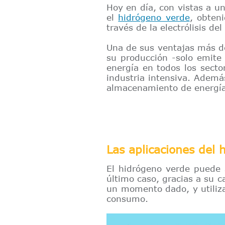
Hoy en día, con vistas a u
el
hidrógeno verde
, obten
través de la electrólisis del
Una de sus ventajas más d
su producción -solo emite
energía en todos los sector
industria intensiva. Ademá
almacenamiento de energía
Las aplicaciones del 
El hidrógeno verde puede 
último caso, gracias a su 
un momento dado, y utiliza
consumo.