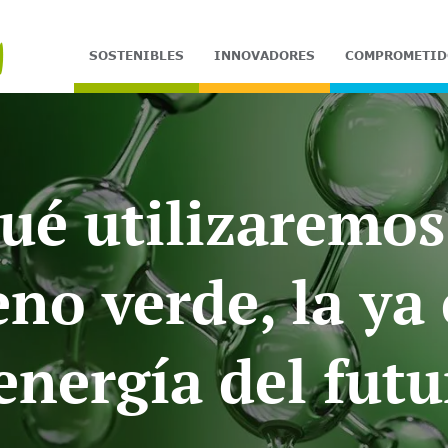
SOSTENIBLES
INNOVADORES
COMPROMETID
ué utilizaremos
no verde, la ya
nergía del futu