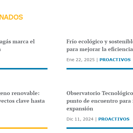
ONADOS
agás marca el
Frío ecológico y sostenib
a
para mejorar la eficienci
Ene 22, 2025
PROACTIVOS
ógeno renovable:
Observatorio Tecnológico
yectos clave hasta
punto de encuentro para
expansión
Dic 11, 2024
PROACTIVOS