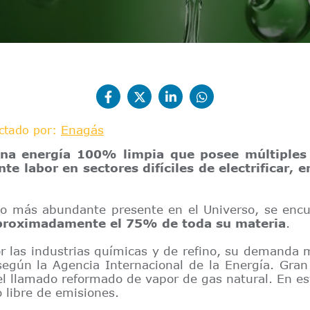
Enagás
ctado por:
na energía 100% limpia que posee múltiples 
 labor en sectores difíciles de electrificar, e
o más abundante presente en el Universo, se enc
proximadamente el 75% de toda su materia
.
or las industrias químicas y de refino, su demanda
según la Agencia Internacional de la Energía. Gran
del llamado reformado de vapor de gas natural. En e
 libre de emisiones.