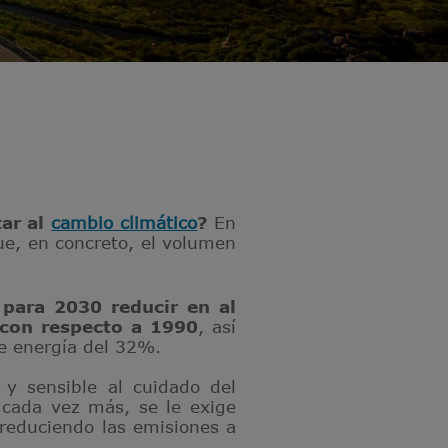
tar al
cambio climático
?
En
ue, en concreto, el volumen
para 2030 reducir en al
 con respecto a 1990
, así
e energía del 32%.
y sensible al cuidado del
 cada vez más, se le exige
–reduciendo las emisiones a