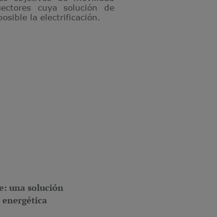
sectores cuya solución de
sible la electrificación.
le: una solución
a energética