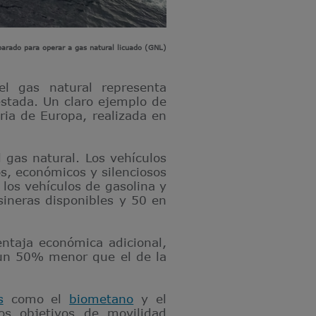
parado para operar a gas natural licuado (GNL)
 el gas natural representa
estada. Un claro ejemplo de
aria de Europa, realizada en
 gas natural. Los vehículos
, económicos y silenciosos
 los vehículos de gasolina y
sineras disponibles y 50 en
ntaja económica adicional,
 un 50% menor que el de la
s
como el
biometano
y el
os objetivos de movilidad