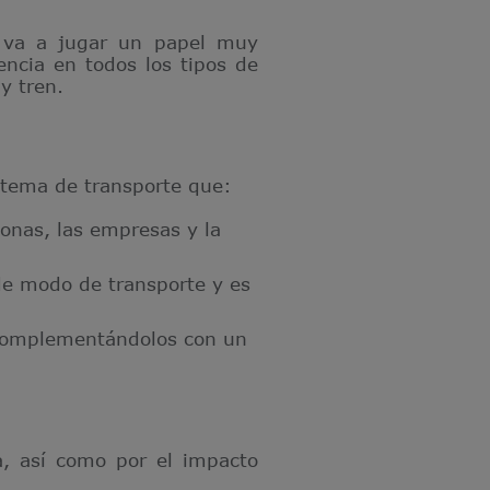
 va a jugar un papel muy
encia en todos los tipos de
y tren.
stema de transporte que:
sonas, las empresas y la
 de modo de transporte y es
y complementándolos con un
ia, así como por el impacto