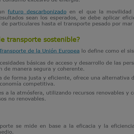
 un
futuro descarbonizado
en el que la movilidad
esultados sean los esperados, se debe aplicar efici
de particulares hasta el transporte pesado por mar 
e transporte sostenible?
Transporte de la Unión Europea
lo define como el si
cesidades básicas de acceso y desarrollo de las per
an de manera segura y coherente.
a de forma justa y eficiente, ofrece una alternativa
conomía competitiva.
es a la atmósfera, utilizando recursos renovables 
sos no renovables.
sporte se mide en base a la eficacia y la eficienc
medio.