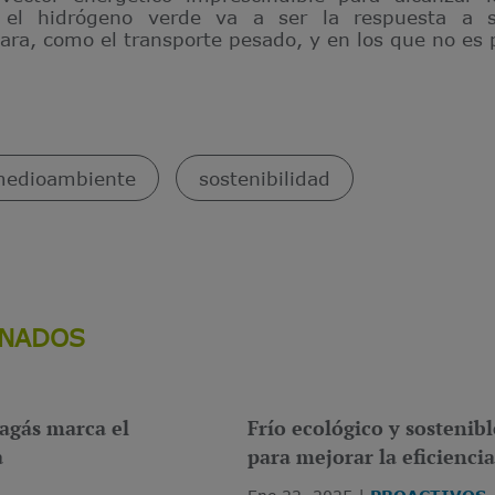
r, el hidrógeno verde va a ser la respuesta a 
ara, como el transporte pesado, y en los que no es po
edioambiente
sostenibilidad
ONADOS
agás marca el
Frío ecológico y sostenib
a
para mejorar la eficienci