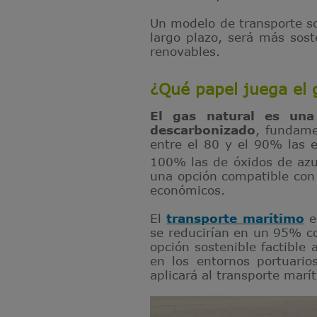
Un modelo de transporte s
largo plazo, será más sos
renovables.
¿Qué papel juega el 
El gas natural es una
descarbonizado
, fundame
entre el 80 y el 90% las 
100% las de óxidos de azuf
una opción compatible con 
económicos.
El
transporte marítimo
e
se reducirían en un 95% con
opción sostenible factible 
en los entornos portuari
aplicará al transporte marí