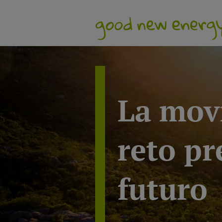
La movi
reto pr
futuro