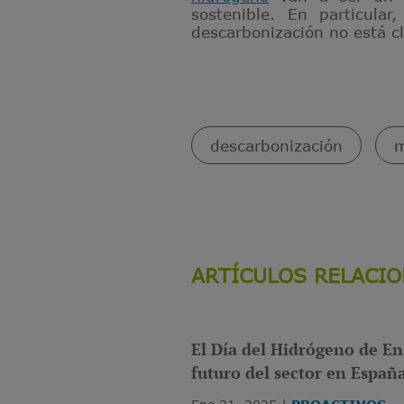
sostenible. En particula
descarbonización no está cl
descarbonización
m
ARTÍCULOS RELACI
El Día del Hidrógeno de En
futuro del sector en Españ