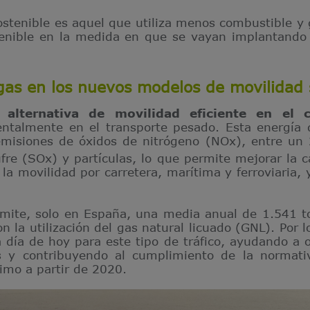
ostenible es aquel que utiliza menos combustible y
tenible en la medida en que se vayan implantando
gas en los nuevos modelos de movilidad 
 alternativa de movilidad eficiente en el 
ntalmente en el transporte pesado. Esta energía 
emisiones de óxidos de nitrógeno (NOx), entre u
re (SOx) y partículas, lo que permite mejorar la c
la movilidad por carretera, marítima y ferroviaria, 
mite, solo en España, una media anual de 1.541 to
 la utilización del gas natural licuado (GNL). Por lo
a día de hoy para este tipo de tráfico, ayudando a o
os y contribuyendo al cumplimiento de la normat
timo a partir de 2020.