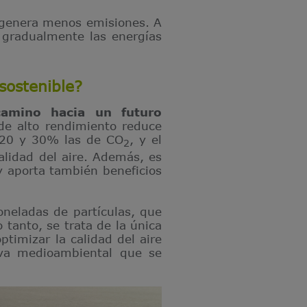
 genera menos emisiones. A
 gradualmente las energías
sostenible?
camino hacia un futuro
de alto rendimiento reduce
n 20 y 30% las de CO
, y el
2
alidad del aire. Además, es
y aporta también beneficios
neladas de partículas, que
 tanto, se trata de la única
ptimizar la calidad del aire
iva medioambiental que se