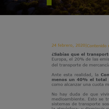
24 febrero, 2020
|
Contenido 
¿Sabías que el transpor
Europa, el 20% de las emi
del transporte de mercanc
Ante esta realidad, la
Com
menos un 40% el total 
como alcanzar una cuota m
No hay duda de que vivim
medioambiente. Esto se tr
sistemas de transporte sos
la atmósfera- y disminuir 