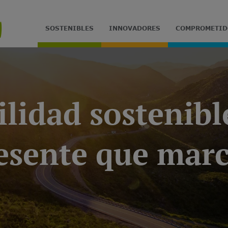
SOSTENIBLES
INNOVADORES
COMPROMETID
lidad sostenibl
esente que marc