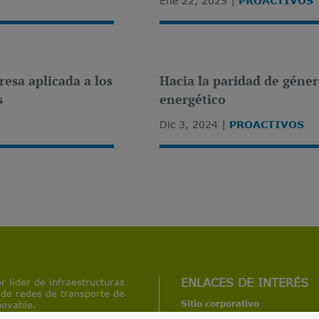
Ene 22, 2025
PROACTIVOS
resa aplicada a los
Hacia la paridad de géner
s
energético
Dic 3, 2024
PROACTIVOS
r líder de infraestructuras
ENLACES DE INTERÉS
 de redes de transporte de
Sitio corporativo
novable.