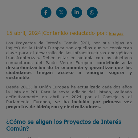
15 abril, 2024
|
Contenido redactado por:
Enagás
Los Proyectos de Interés Común (PCI, por sus siglas en
inglés) de la Unión Europea son aquellos que se consideran
clave para el desarrollo de las infraestructuras energéticas
transfronterizas. Deben estar en sintonía con los objetivos
comunitarios del Pacto Verde Europeo:
contribuir a la
descarbonización de la economía y garantizar que los
ciudadanos tengan acceso a energía segura y
sostenible
.
Desde 2013, la Unión Europea ha actualizado cada dos años
la lista de PCI. Para la sexta edición del listado, validado
definitivamente en abril de 2024 por el Consejo y el
Parlamento Europeo,
se ha incluido por primera vez
proyectos de hidrógeno y electrolizadores
.
¿Cómo se eligen los Proyectos de Interés
Común?