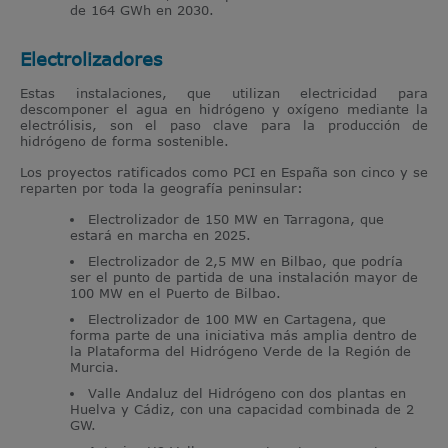
de 164 GWh en 2030.
Electrolizadores
Estas instalaciones, que utilizan electricidad para
descomponer el agua en hidrógeno y oxígeno mediante la
electrólisis, son el paso clave para la producción de
hidrógeno de forma sostenible.
Los proyectos ratificados como PCI en España son cinco y se
reparten por toda la geografía peninsular:
Electrolizador de 150 MW en Tarragona, que
estará en marcha en 2025.
Electrolizador de 2,5 MW en Bilbao, que podría
ser el punto de partida de una instalación mayor de
100 MW en el Puerto de Bilbao.
Electrolizador de 100 MW en Cartagena, que
forma parte de una iniciativa más amplia dentro de
la Plataforma del Hidrógeno Verde de la Región de
Murcia.
Valle Andaluz del Hidrógeno con dos plantas en
Huelva y Cádiz, con una capacidad combinada de 2
GW.