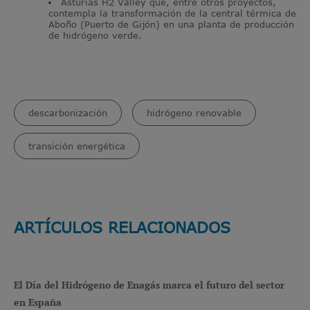
Asturias H2 Valley que, entre otros proyectos,
contempla la transformación de la central térmica de
Aboño (Puerto de Gijón) en una planta de producción
de
hidrógeno verde
.
descarbonización
hidrógeno renovable
transición energética
ARTÍCULOS RELACIONADOS
El Día del Hidrógeno de Enagás marca el futuro del sector
en España