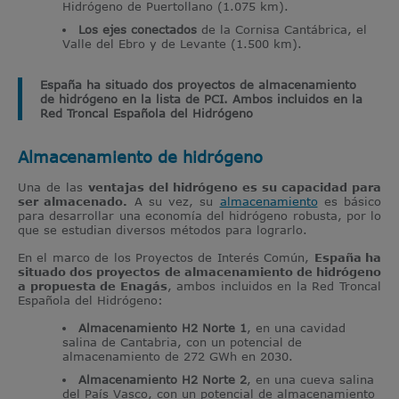
Hidrógeno de Puertollano (1.075 km).
Los ejes conectados
de la Cornisa Cantábrica, el
Valle del Ebro y de Levante (1.500 km).
España ha situado dos proyectos de almacenamiento
de hidrógeno en la lista de PCI. Ambos incluidos en la
Red Troncal Española del Hidrógeno
Almacenamiento de hidrógeno
Una de las
ventajas del hidrógeno es su capacidad para
ser almacenado.
A su vez, su
almacenamiento
es básico
para desarrollar una economía del hidrógeno robusta, por lo
que se estudian diversos métodos para lograrlo.
En el marco de los Proyectos de Interés Común,
España ha
situado dos proyectos de almacenamiento de hidrógeno
a propuesta de Enagás
, ambos incluidos en la Red Troncal
Española del Hidrógeno:
Almacenamiento H2 Norte 1
, en una cavidad
salina de Cantabria, con un potencial de
almacenamiento de 272 GWh en 2030.
Almacenamiento H2 Norte 2
, en una cueva salina
del País Vasco, con un potencial de almacenamiento