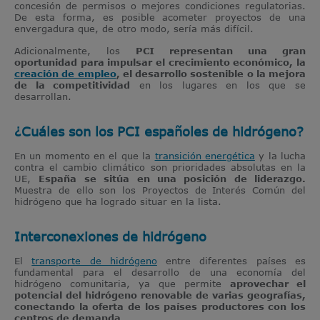
concesión de permisos o mejores condiciones regulatorias.
De esta forma, es posible acometer proyectos de una
envergadura que, de otro modo, sería más difícil.
Adicionalmente, los
PCI representan una gran
oportunidad para impulsar el crecimiento económico, la
creación de empleo
, el desarrollo sostenible o la mejora
de la competitividad
en los lugares en los que se
desarrollan.
¿Cuáles son los PCI españoles de hidrógeno?
En un momento en el que la
transición energética
y la lucha
contra el cambio climático son prioridades absolutas en la
UE,
España se sitúa en una posición de liderazgo.
Muestra de ello son los Proyectos de Interés Común del
hidrógeno que ha logrado situar en la lista.
Interconexiones de hidrógeno
El
transporte de hidrógeno
entre diferentes países es
fundamental para el desarrollo de una economía del
hidrógeno comunitaria, ya que permite
aprovechar el
potencial del hidrógeno renovable de varias geografías,
conectando la oferta de los países productores con los
centros de demanda
.