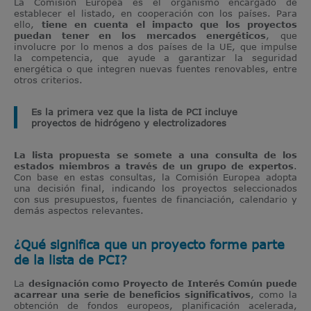
La Comisión Europea es el organismo encargado de
establecer el listado, en cooperación con los países. Para
ello,
tiene en cuenta el impacto que los proyectos
puedan tener en los mercados energéticos
, que
involucre por lo menos a dos países de la UE, que impulse
la competencia, que ayude a garantizar la seguridad
energética o que integren nuevas fuentes renovables, entre
otros criterios.
Es la primera vez que la lista de PCI incluye
proyectos de hidrógeno y electrolizadores
La lista propuesta se somete a una consulta de los
estados miembros a través de un grupo de expertos
.
Con base en estas consultas, la Comisión Europea adopta
una decisión final, indicando los proyectos seleccionados
con sus presupuestos, fuentes de financiación, calendario y
demás aspectos relevantes.
¿Qué significa que un proyecto forme parte
de la lista de PCI?
La
designación como Proyecto de Interés Común puede
acarrear una serie de beneficios significativos
, como la
obtención de fondos europeos, planificación acelerada,