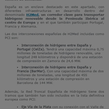
España es un enclave destacado en este apartado, con
diferentes infraestructuras en desarrollo dentro del
denominado
H2Med
, un corredor clave para transportar
hidrógeno renovable desde la Península Ibérica al
centro de Europa
y en el que también participan Portugal,
Francia y Alemania.
Las dos interconexiones españolas de H2Med incluidas como
PCI son:
Interconexión de hidrógeno entre España y
Portugal (CelZa).
Tendrá una capacidad máxima 0,75
millones de toneladas de hidrógeno renovable, una
longitud 248 kilómetros y dispondrá de una estación
de compresión en Zamora de 24,6 MW.
Interconexión de hidrógeno entre España y
Francia (BarMar).
Con una capacidad máxima de dos
millones de toneladas, una longitud de 455
kilómetros y una estación de compresión en
Barcelona de 144 MW.
Además, la Red Troncal Española de Hidrógeno tiene dos
tramos que también han sido incluidos en la lista definitiva
europea como PCI:
Eje Vía de la Plata
con su conexión con el Valle de