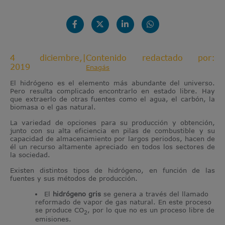
4 diciembre,
|
Contenido redactado por:
2019
Enagás
El hidrógeno es el elemento más abundante del universo.
Pero resulta complicado encontrarlo en estado libre. Hay
que extraerlo de otras fuentes como el agua, el carbón, la
biomasa o el gas natural.
La variedad de opciones para su producción y obtención,
junto con su alta eficiencia en pilas de combustible y su
capacidad de almacenamiento por largos periodos, hacen de
él un recurso altamente apreciado en todos los sectores de
la sociedad.
Existen distintos tipos de hidrógeno, en función de las
fuentes y sus métodos de producción.
El
hidrógeno gris
se genera a través del llamado
reformado de vapor de gas natural. En este proceso
se produce CO
, por lo que no es un proceso libre de
2
emisiones.