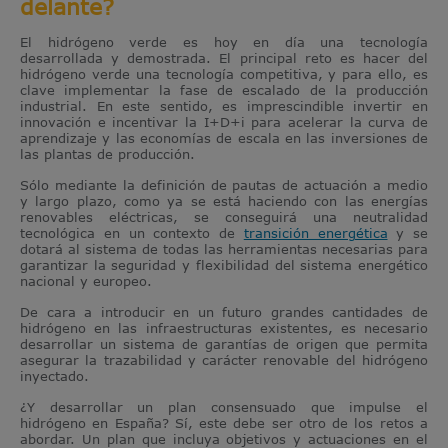
delante?
El hidrógeno verde es hoy en día una tecnología
desarrollada y demostrada. El principal reto es hacer del
hidrógeno verde una tecnología competitiva, y para ello, es
clave implementar la fase de escalado de la producción
industrial. En este sentido, es imprescindible invertir en
innovación e incentivar la I+D+i para acelerar la curva de
aprendizaje y las economías de escala en las inversiones de
las plantas de producción.
Sólo mediante la definición de pautas de actuación a medio
y largo plazo, como ya se está haciendo con las energías
renovables eléctricas, se conseguirá una neutralidad
tecnológica en un contexto de
transición energética
y se
dotará al sistema de todas las herramientas necesarias para
garantizar la seguridad y flexibilidad del sistema energético
nacional y europeo.
De cara a introducir en un futuro grandes cantidades de
hidrógeno en las infraestructuras existentes, es necesario
desarrollar un sistema de garantías de origen que permita
asegurar la trazabilidad y carácter renovable del hidrógeno
inyectado.
¿Y desarrollar un plan consensuado que impulse el
hidrógeno en España? Sí, este debe ser otro de los retos a
abordar. Un plan que incluya objetivos y actuaciones en el