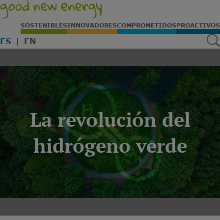
SOSTENIBLES
INNOVADORES
COMPROMETIDOS
PROACTIVOS
ES
EN
La revolución del
hidrógeno verde