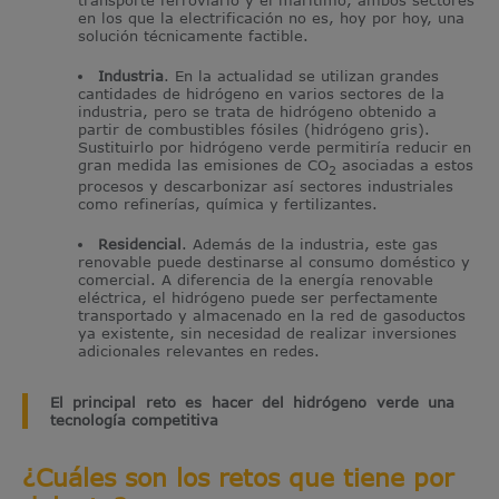
en los que la electrificación no es, hoy por hoy, una
solución técnicamente factible.
Industria
. En la actualidad se utilizan grandes
cantidades de hidrógeno en varios sectores de la
industria, pero se trata de hidrógeno obtenido a
partir de combustibles fósiles (hidrógeno gris).
Sustituirlo por hidrógeno verde permitiría reducir en
gran medida las emisiones de CO
asociadas a estos
2
procesos y descarbonizar así sectores industriales
como refinerías, química y fertilizantes.
Residencial
. Además de la industria, este gas
renovable puede destinarse al consumo doméstico y
comercial. A diferencia de la energía renovable
eléctrica, el hidrógeno puede ser perfectamente
transportado y almacenado en la red de gasoductos
ya existente, sin necesidad de realizar inversiones
adicionales relevantes en redes.
El principal reto es hacer del hidrógeno verde una
tecnología competitiva
¿Cuáles son los retos que tiene por