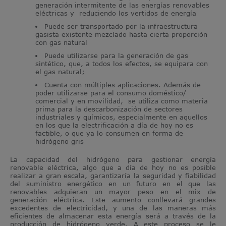
generación intermitente de las energías renovables
eléctricas y reduciendo los vertidos de energía
Puede ser transportado por la infraestructura
gasista existente mezclado hasta cierta proporción
con gas natural
Puede utilizarse para la generación de gas
sintético, que, a todos los efectos, se equipara con
el gas natural;
Cuenta con múltiples aplicaciones. Además de
poder utilizarse para el consumo doméstico/
comercial y en
movilidad
, se utiliza como materia
prima para la descarbonización de sectores
industriales y químicos, especialmente en aquellos
en los que la electrificación a día de hoy no es
factible, o que ya lo consumen en forma de
hidrógeno gris
La capacidad del hidrógeno para gestionar energía
renovable eléctrica, algo que a día de hoy no es posible
realizar a gran escala, garantizaría la seguridad y fiabilidad
del suministro energético en un futuro en el que las
renovables adquieran un mayor peso en el mix de
generación eléctrica. Este aumento conllevará grandes
excedentes de electricidad, y una de las maneras más
eficientes de almacenar esta energía será a través de la
producción de hidrógeno verde. A este proceso se le