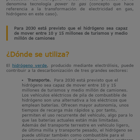
denomina tecnología
power to gas
(concepto que hace
referencia a la transformación de electricidad en gas,
hidrógeno en este caso).
Para 2030 está previsto que el hidrógeno sea capaz
de mover entre 10 y 15 millones de turismos y medio
millón de camiones
¿Dónde se utiliza?
El
hidrógeno verde
, producido mediante electrólisis, puede
contribuir a la descarbonización de tres grandes sectores:
Transporte.
Para 2030 está previsto que el
hidrógeno sea capaz de mover entre 10 y 15
millones de turismos y medio millón de camiones.
Los vehículos eléctricos de pila de combustible de
hidrógeno son una alternativa a los eléctricos que
emplean baterías. Ofrecen mayor autonomía, unos
tiempos de recarga más rápidos y, por tanto,
permiten el uso recurrente del vehículo, algo para lo
que las baterías actuales están más limitadas.
Además del transporte terrestre en vehículo ligero,
de última milla y transporte pesado, el hidrógeno se
puede utilizar también como combustible para el
transporte ferroviario y el marítimo, ambos sectores