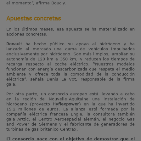
el momento”, afirma Boucly.
Apuestas concretas
En los últimos meses, esa apuesta se ha materializado en
acciones concretas.
Renault
ha hecho público su apoyo al hidrógeno y ha
lanzado al mercado una gama de vehículos impulsados
exclusivamente por hidrógeno. Son más limpios, amplían su
autonomía de 120 km a 350 km, y reducen los tiempos de
recarga respecto al coche eléctrico. “Nuestros modelos
funcionan con energía descarbonizada que respeta el medio
ambiente y ofrece toda la comodidad de la conducción
eléctrica”, señala Denis Le Vot, responsable de la firma
gala.
Por otra parte, un consorcio europeo está llevando a cabo
en la región de Nouvelle-Aquitaine una instalación de
hidrógeno (proyecto
Hyflexpower
) en la que ha invertido
15,2 millones de euros. La alianza está formada por la
compañía eléctrica francesa Engie, la consultora también
gala Arttic, el Centro Aeroespacial alemán, el negocio Gas
and Power de Siemens y el fabricante de generadores de
turbinas de gas británico Centrax.
El consorcio nace con el objetivo de demostrar que el