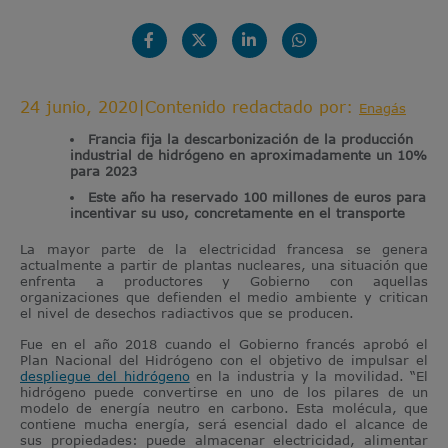
24 junio, 2020
|
Contenido redactado por:
Enagás
Francia fija la descarbonización de la producción
industrial de hidrógeno en aproximadamente un 10%
para 2023
Este año ha reservado 100 millones de euros para
incentivar su uso, concretamente en el transporte
La mayor parte de la electricidad francesa se genera
actualmente a partir de plantas nucleares, una situación que
enfrenta a productores y Gobierno con aquellas
organizaciones que defienden el medio ambiente y critican
el nivel de desechos radiactivos que se producen.
Fue en el año 2018 cuando el Gobierno francés aprobó el
Plan Nacional del Hidrógeno con el objetivo de impulsar el
despliegue del hidrógeno
en la industria y la movilidad. “El
hidrógeno puede convertirse en uno de los pilares de un
modelo de energía neutro en carbono. Esta molécula, que
contiene mucha energía, será esencial dado el alcance de
sus propiedades: puede almacenar electricidad, alimentar