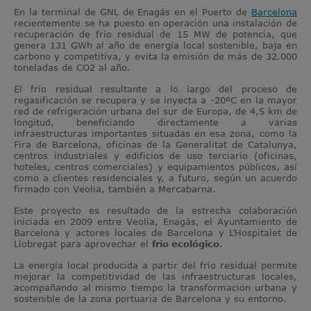
En la terminal de GNL de Enagás en el Puerto de
Barcelona
recientemente se ha puesto en operación una instalación de
recuperación de frío residual de 15 MW de potencia, que
genera 131 GWh al año de energía local sostenible, baja en
carbono y competitiva, y evita la emisión de más de 32.000
toneladas de CO2 al año.
El frío residual resultante a lo largo del proceso de
regasificación se recupera y se inyecta a -20ºC en la mayor
red de refrigeración urbana del sur de Europa, de 4,5 km de
longitud, beneficiando directamente a varias
infraestructuras importantes situadas en esa zona, como la
Fira de Barcelona, oficinas de la Generalitat de Catalunya,
centros industriales y edificios de uso terciario (oficinas,
hoteles, centros comerciales) y equipamientos públicos, así
como a clientes residenciales y, a futuro, según un acuerdo
firmado con Veolia, también a Mercabarna.
Este proyecto es resultado de la estrecha colaboración
iniciada en 2009 entre Veolia, Enagás, el Ayuntamiento de
Barcelona y actores locales de Barcelona y L’Hospitalet de
Llobregat para aprovechar el
frío ecológico
.
La energía local producida a partir del frío residual permite
mejorar la competitividad de las infraestructuras locales,
acompañando al mismo tiempo la transformación urbana y
sostenible de la zona portuaria de Barcelona y su entorno.