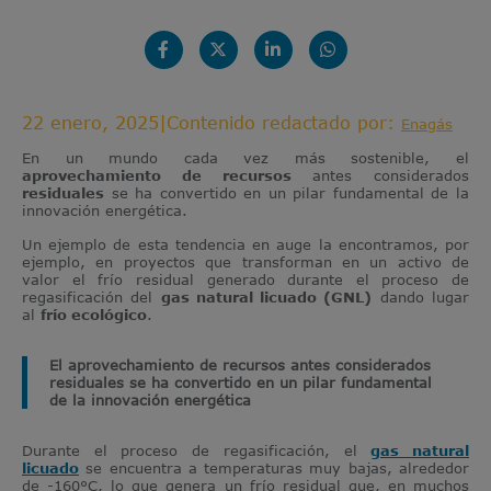
22 enero, 2025
|
Contenido redactado por:
Enagás
En un mundo cada vez más sostenible, el
aprovechamiento de recursos
antes considerados
residuales
se ha convertido en un pilar fundamental de la
innovación energética.
Un ejemplo de esta tendencia en auge la encontramos, por
ejemplo, en proyectos que transforman en un activo de
valor el frío residual generado durante el proceso de
regasificación del
gas natural licuado (GNL)
dando lugar
al
frío ecológico
.
El aprovechamiento de recursos antes considerados
residuales se ha convertido en un pilar fundamental
de la innovación energética
Durante el proceso de regasificación, el
gas natural
licuado
se encuentra a temperaturas muy bajas, alrededor
de -160°C, lo que genera un frío residual que, en muchos