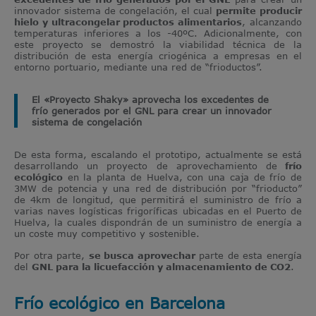
innovador sistema de congelación, el cual
permite
producir
hielo y ultracongelar productos alimentarios
, alcanzando
temperaturas inferiores a los -40ºC. Adicionalmente, con
este proyecto se demostró la viabilidad técnica de la
distribución de esta energía criogénica a empresas en el
entorno portuario, mediante una red de “frioductos”.
El «Proyecto Shaky» aprovecha los excedentes de
frío generados por el GNL para crear un innovador
sistema de congelación
De esta forma, escalando el prototipo, actualmente se está
desarrollando un proyecto de aprovechamiento de
frío
ecológico
en la planta de Huelva, con una caja de frío de
3MW de potencia y una red de distribución por “frioducto”
de 4km de longitud, que permitirá el suministro de frío a
varias naves logísticas frigoríficas ubicadas en el Puerto de
Huelva, la cuales dispondrán de un suministro de energía a
un coste muy competitivo y sostenible.
Por otra parte,
se busca aprovechar
parte de esta energía
del
GNL para la licuefacción y almacenamiento de CO2
.
Frío ecológico en Barcelona