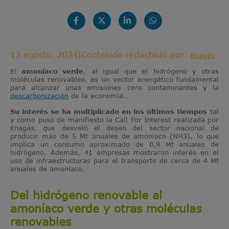
13 agosto, 2024
|
Contenido redactado por:
Enagás
El
amoníaco verde
, al igual que el hidrógeno y otras
moléculas renovables, es un vector energético fundamental
para alcanzar unas emisiones cero contaminantes y la
descarbonización
de la economía.
Su interés se ha multiplicado en los últimos tiempos
tal
y como puso de manifiesto la Call For Interest realizada por
Enagás, que desveló el deseo del sector nacional de
producir más de 5 Mt anuales de amoníaco (NH3), lo que
implica un consumo aproximado de 0,9 Mt anuales de
hidrógeno. Además, 41 empresas mostraron interés en el
uso de infraestructuras para el transporte de cerca de 4 Mt
anuales de amoníaco.
Del hidrógeno renovable al
amoníaco verde y otras moléculas
renovables