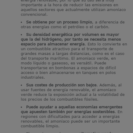
importante a la hora de reducir las emisiones en
aquellos sectores que actualmente utilizan amoníaco
convencional.
Se obtiene por un proceso limpio
, a diferencia de
otras energías como el petróleo o el carbón.
Su densidad energética por volumen es mayor
que la del hidrógeno, por tanto se necesita menos
espacio para almacenar energía
. Esto lo convierte en
un combustible atractivo para el transporte de
grandes masas a largas distancias, como es el caso
del transporte marítimo. El amoníaco verde, en
modo líquido o gaseoso, es versátil. Puede
transportarse en bombonas a espacios de difícil
acceso o bien almacenarse en tanques en polos
industriales.
Sus costes de producción son bajos
. Además, al
usar fuentes de energía renovable, el amoníaco
verde reduce la exposición actual a la volatilidad de
los precios de los combustibles fósiles.
Puede ayudar a aquellas economías emergentes
que apuesten también por energías sostenibles
. En
regiones con dificultades para acceder a energías
renovables, el amoníaco puede ser un importante
combustible limpio.