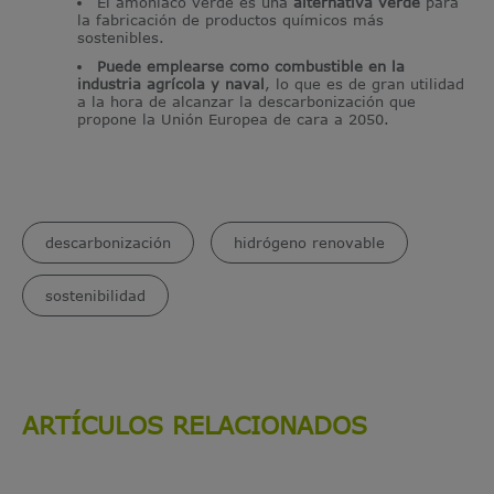
El amoníaco verde es una
alternativa verde
para
la fabricación de productos químicos más
sostenibles.
Puede emplearse como combustible en la
industria agrícola y naval
, lo que es de gran utilidad
a la hora de alcanzar la descarbonización que
propone la Unión Europea de cara a 2050.
descarbonización
hidrógeno renovable
sostenibilidad
ARTÍCULOS RELACIONADOS