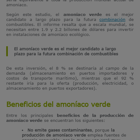
amoniaco.
Según este estudio, el
amoníaco verde
es el mejor
candidato a largo plazo para la futura
combinación
de
combustibles. El informe resalta que a escala mundial, se
necesitan entre 1.9 y 2.2 billones de dólares para invertir
en instalaciones de amoníaco ecológico.
El amoníaco verde es el mejor candidato a largo
plazo para la futura combinación de combustibles
De esta inversión, el 8 % se destinaría al campo de la
demanda (almacenamiento en puertos importadores y
costos de transporte marítimo), mientras que el 92 %
restante iría para la oferta (producción, electricidad, o
almacenamiento en puertos exportadores).
Beneficios del amoníaco verde
Entre los principales
beneficios de la producción de
amoníaco verde
se encuentran los siguientes:
No emite gases contaminantes
, porque
la
producción de amoníaco verde
emplea fuentes de
energía renovable, por lo que su uso será muy