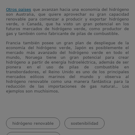
Otros países
que avanzan hacia una economía del hidrógeno
son Australia, que quiere aprovechar su gran capacidad
renovable para comenzar a producir y exportar hidrógeno
verde, o Canadá, que ha visto un gran potencial en los
futuros mercados de hidrógeno verde, como productor de
gas y también como fabricante de pilas de combustible.
Francia también posee un gran plan de despliegue de la
economía del hidrógeno verde, Japón es posiblemente el
mercado más avanzado del hidrógeno verde en todo el
mundo, Noruega tiene un gran potencial para crear
hidrógeno a partir de energía hidroeléctrica, además de ser
pionera en el uso de pilas de combustible en
transbordadores, el Reino Unido es uno de los principales
mercados eólicos marinos del mundo y observa al
hidrógeno renovable como una manera fantástica para la
reducción de las importaciones de gas natural… Los
ejemplos son muchísimos.
hidrógeno renovable
sostenibilidad