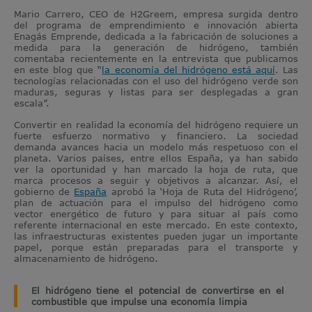
Mario Carrero, CEO de H2Greem, empresa surgida dentro
del programa de emprendimiento e innovación abierta
Enagás Emprende, dedicada a la fabricación de soluciones a
medida para la generación de hidrógeno, también
comentaba recientemente en la entrevista que publicamos
en este blog que “
la economía del hidrógeno está aquí
. Las
tecnologías relacionadas con el uso del hidrógeno verde son
maduras, seguras y listas para ser desplegadas a gran
escala”.
Convertir en realidad la economía del hidrógeno requiere un
fuerte esfuerzo normativo y financiero. La sociedad
demanda avances hacia un modelo más respetuoso con el
planeta. Varios países, entre ellos España, ya han sabido
ver la oportunidad y han marcado la hoja de ruta, que
marca procesos a seguir y objetivos a alcanzar. Así, el
gobierno de
España
aprobó la ‘Hoja de Ruta del Hidrógeno’,
plan de actuación para el impulso del hidrógeno como
vector energético de futuro y para situar al país como
referente internacional en este mercado. En este contexto,
las infraestructuras existentes pueden jugar un importante
papel, porque están preparadas para el transporte y
almacenamiento de hidrógeno.
El hidrógeno tiene el potencial de convertirse en el
combustible que impulse una economía limpia