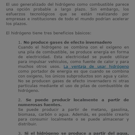
El uso generalizado del hidrógeno como combustible parece
una opción probable a largo plazo. Sin embargo, los
esfuerzos tecnológicos que se están realizando por
empresas e instituciones de todo el mundo podrían acelerar
los plazos.
El hidrógeno tiene tres beneficios básicos:
1.
No produce gases de efecto invernadero
Cuando el hidrógeno se combina con el oxígeno en
una pila de combustible, se produce energía en forma
de electricidad. Esta electricidad se puede utilizar
para impulsar vehículos, como fuente de calor y para
muchos otros usos.
La ventaja de usar hidrógeno
como portador de energía es que cuando se combina
con oxígeno, los únicos subproductos son agua y calor.
No se producen gases de efecto invernadero ni otras
partículas mediante el uso de pilas de combustible de
hidrógeno.
2.
Se puede producir localmente a partir de
numerosas fuentes.
Se puede producir a partir de metano, gasolina,
biomasa, carbón o agua. Además, es posible crearlo
para consumir localmente o se puede almacenar y
distribuir.
3.
Si el hidrógeno se produce a partir del agua,