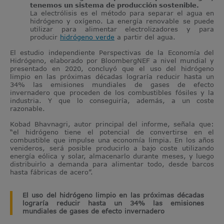
tenemos un sistema de producción sostenible.
La electrólisis es el método para separar el agua en
hidrógeno y oxígeno. La energía renovable se puede
utilizar para alimentar electrolizadores y para
producir
hidrógeno verde
a partir del agua.
El estudio independiente Perspectivas de la Economía del
Hidrógeno, elaborado por BloombergNEF a nivel mundial y
presentado en 2020, concluyó que el uso del hidrógeno
limpio en las próximas décadas lograría reducir hasta un
34% las emisiones mundiales de gases de efecto
invernadero que proceden de los combustibles fósiles y la
industria. Y que lo conseguiría, además, a un coste
razonable.
Kobad Bhavnagri, autor principal del informe, señala que:
“el hidrógeno tiene el potencial de convertirse en el
combustible que impulse una economía limpia. En los años
venideros, será posible producirlo a bajo coste utilizando
energía eólica y solar, almacenarlo durante meses, y luego
distribuirlo a demanda para alimentar todo, desde barcos
hasta fábricas de acero”.
El uso del hidrógeno limpio en las próximas décadas
lograría reducir hasta un 34% las emisiones
mundiales de gases de efecto invernadero