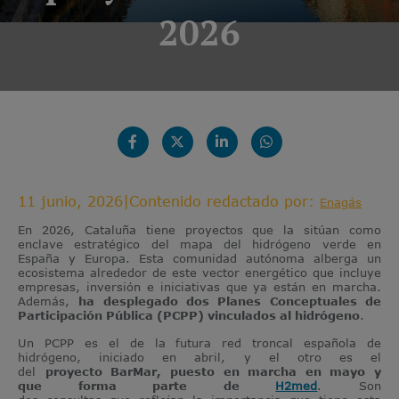
2026
11 junio, 2026
|
Contenido redactado por:
Enagás
En 2026, Cataluña tiene proyectos que la sitúan como
enclave estratégico del mapa del hidrógeno verde en
España y Europa. Esta comunidad autónoma alberga un
ecosistema alrededor de este vector energético que incluye
empresas, inversión e iniciativas que ya están en marcha.
Además,
ha desplegado dos Planes Conceptuales de
Participación Pública (PCPP) vinculados al hidrógeno
.
Un PCPP es el de la futura red troncal española de
hidrógeno, iniciado en abril, y el otro es el
del
proyecto BarMar, puesto en marcha en mayo y
que forma parte de
H2med
. Son