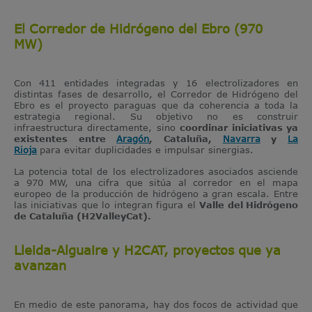
El Corredor de Hidrógeno del Ebro (970
MW)
Con 411 entidades integradas y 16 electrolizadores en
distintas fases de desarrollo, el Corredor de Hidrógeno del
Ebro es el proyecto paraguas que da coherencia a toda la
estrategia regional. Su objetivo no es construir
infraestructura directamente, sino
coordinar iniciativas ya
existentes entre
Aragón
, Cataluña,
Navarra
y
La
Rioja
para evitar duplicidades e impulsar sinergias.
La potencia total de los electrolizadores asociados asciende
a 970 MW, una cifra que sitúa al corredor en el mapa
europeo de la producción de hidrógeno a gran escala. Entre
las iniciativas que lo integran figura el
Valle del Hidrógeno
de Cataluña (H2ValleyCat).
Lleida-Alguaire y H2CAT, proyectos que ya
avanzan
En medio de este panorama, hay dos focos de actividad que