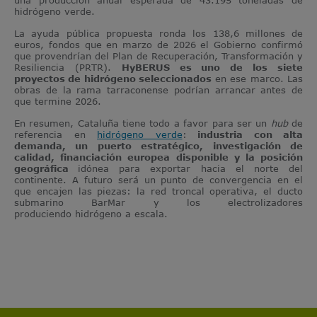
hidrógeno verde.
La ayuda pública propuesta ronda los 138,6 millones de
euros, fondos que en marzo de 2026 el Gobierno confirmó
que provendrían del Plan de Recuperación, Transformación y
Resiliencia (PRTR).
HyBERUS es uno de los siete
proyectos de hidrógeno seleccionados
en ese marco. Las
obras de la rama tarraconense podrían arrancar antes de
que termine 2026.
En resumen, Cataluña tiene todo a favor para ser un
hub
de
referencia en
hidrógeno verde
:
industria con alta
demanda, un puerto estratégico, investigación de
calidad, financiación europea disponible y la posición
geográfica
idónea para exportar hacia el norte del
continente. A futuro será un
punto de convergencia en el
que encajen las piezas: la red troncal operativa, el ducto
submarino BarMar y los electrolizadores
produciendo hidrógeno a escala.