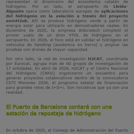
representan el dinamismo del ecosistema catalán de
hidrógeno. Por un lado, el aeropuerto de
Lleida-
Alguaire
opera como laboratorio europeo de
aplicaciones
del hidrógeno en la aviación a través del proyecto
aeroH2ub
.
Allí se produce hidrógeno verde a partir de
energía solar para utilizarlo en demostradores reales. En
diciembre de 2025, la empresa Aldoratech completó el
primer vuelo de un dron VTOL de hidrógeno en el
aeropuerto. En 2026, el foco está en validar el hidrógeno en
vehículos de
handling
(asistencia en tierra) y ampliar las
pruebas con drones de mayor capacidad.
Por otro lado, la red de investigación
H2CAT
, coordinada
por Eurecat, agrupa más de 60 grupos de investigación de
17 entidades. En abril de 2026, H2CAT y el Centro Nacional
del Hidrógeno (CNH2) organizaron un encuentro para
generar proyectos colaborativos dentro de la convocatoria
CDTI Misiones 2026, el programa estatal de financiación
para grandes retos de I+D+i. Son iniciativas que ya son una
realidad.
El Puerto de Barcelona contará con una
estación de repostaje de hidrógeno
En octubre de 2025, el Consejo de Administración del Puerto