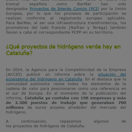
troncal española como BarMar han sido
designados
Proyectos de Interés Común (PCI)
por la Unión
Europea, por lo que los procesos de participación se
realizan conforme al reglamento europeo aplicable.
Para BarMar, al ser una infraestructura transfronteriza, los
promotores del lado francés (NaTran y Teréga) también
llevan a cabo el correspondiente PCPP en su territorio.
¿Qué proyectos de hidrógeno verde hay en
Cataluña?
En 2024, la Agencia para la Competitividad de la Empresa
(ACCIÓ) publicó un informe sobre la
situación del
ecosistema del hidrógeno en Cataluña
. En él destaca que la
comunidad autónoma reúne todos los elementos de la
cadena de valor para posicionarse como una referencia en
el sur de Europa. En el momento de la publicación del
informe,
Cataluña ya contaba con 198 empresas y más
de 2.300 puestos de trabajo que generaban 700
millones
de euros anuales alrededor del mercado del
hidrógeno.
A continuación, repasamos algunos de
los proyectos de hidrógeno de Cataluña.