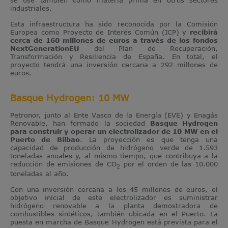
industriales.
Esta infraestructura ha sido reconocida por la Comisión
Europea como Proyecto de Interés Común (ICP) y
recibirá
cerca de 160 millones de euros a través de los fondos
NextGenerationEU
del Plan de Recuperación,
Transformación y Resiliencia de España. En total, el
proyecto tendrá una inversión cercana a 292 millones de
euros.
Basque Hydrogen: 10 MW
Petronor, junto al Ente Vasco de la Energía (EVE) y Enagás
Renovable, han formado la sociedad
Basque Hydrogen
para construir y operar un electrolizador de 10 MW en el
Puerto de Bilbao
. La proyección es que tenga una
capacidad de producción de hidrógeno verde de 1.593
toneladas anuales y, al mismo tiempo, que contribuya a la
reducción de emisiones de CO
por el orden de las 10.000
2
toneladas al año.
Con una inversión cercana a los 45 millones de euros, el
objetivo inicial de este electrolizador es suministrar
hidrógeno renovable a la planta demostradora de
combustibles sintéticos, también ubicada en el Puerto. La
puesta en marcha de Basque Hydrogen está prevista para el