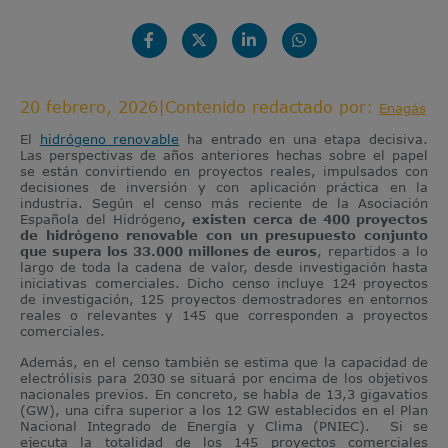
20 febrero, 2026
|
Contenido redactado por:
Enagás
El
hidrógeno renovable
ha entrado en una etapa decisiva.
Las perspectivas de años anteriores hechas sobre el papel
se están convirtiendo en proyectos reales, impulsados con
decisiones de inversión y con aplicación práctica en la
industria. Según el censo más reciente de la Asociación
Española del Hidrógeno
, existen cerca de 400 proyectos
de hidrógeno renovable con un presupuesto conjunto
que supera los 33.000 millones de euros
, repartidos a lo
largo de toda la cadena de valor, desde investigación hasta
iniciativas comerciales. Dicho censo incluye 124 proyectos
de investigación, 125 proyectos demostradores en entornos
reales o relevantes y 145 que corresponden a proyectos
comerciales.
Además, en el censo también se estima que la capacidad de
electrólisis para 2030 se situará por encima de los objetivos
nacionales previos. En concreto, se habla de 13,3 gigavatios
(GW), una cifra superior a los 12 GW establecidos en el Plan
Nacional Integrado de Energía y Clima (PNIEC). Si se
ejecuta la totalidad de los 145 proyectos comerciales