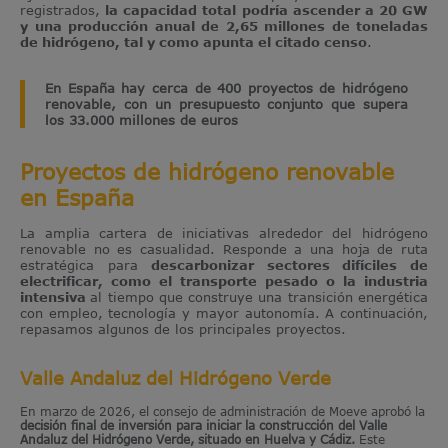
registrados,
la capacidad total podría ascender a 20 GW
y una producción anual de 2,65 millones de toneladas
de hidrógeno, tal y como apunta el citado censo
.
En España hay cerca de 400 proyectos de hidrógeno
renovable, con un presupuesto conjunto que supera
los 33.000 millones de euros
Proyectos de hidrógeno renovable
en España
La amplia cartera de iniciativas alrededor del hidrógeno
renovable no es casualidad. Responde a una hoja de ruta
estratégica para
descarbonizar sectores difíciles de
electrificar, como el transporte pesado o la industria
intensiva
al tiempo que construye una transición energética
con empleo, tecnología y mayor autonomía. A continuación,
repasamos algunos de los principales proyectos.
Valle Andaluz del Hidrógeno Verde
En marzo de 2026, el consejo de administración de Moeve aprobó la
decisión final de inversión para iniciar la construcción del Valle
Andaluz del Hidrógeno Verde, situado en Huelva y Cádiz.
Este