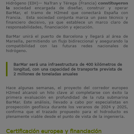
Hidrógeno (EIH)— NaTran y Térega (Francia)
constituyeron
la
sociedad encargada de diseñar, construir y operar
BarMar, el tramo de H2med que conectará España con
Francia. Esta sociedad conjunta marca un paso técnico y
financiero decisivo, ya que establece un marco claro de
responsabilidades, financiación y ejecución.
BarMar unirá el puerto de Barcelona y llegará al área de
Marsella, permitiendo un flujo bidireccional y asegurando la
compatibilidad con las futuras redes nacionales de
hidrógeno.
BarMar será una infraestructura de 400 kilómetros de
longitud, con una capacidad de transporte prevista de
2 millones de toneladas anuales
Hace algunas semanas, el proyecto del corredor europeo
H2med alcanzó un hito clave al completarse con éxito la
primera evaluación en profundidad de la ruta submarina
BarMar. Este análisis, llevado a cabo por especialistas en
prospección geofísica durante los veranos de 2024 y 2025,
confirma que el trazado propuesto para el hidroducto es
plenamente viable desde el punto de vista de la ingeniería.
Certificación europea y financiación