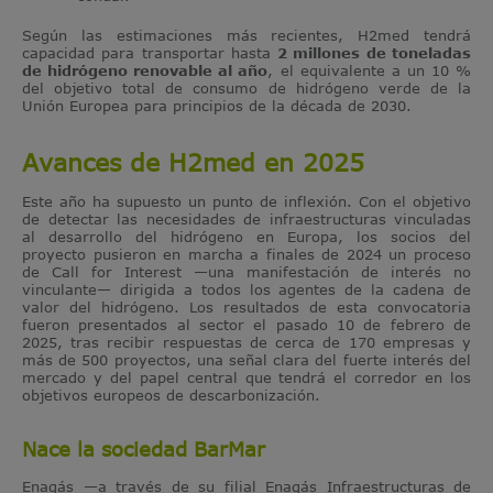
Según las estimaciones más recientes, H2med tendrá
capacidad para transportar hasta
2 millones de toneladas
de hidrógeno renovable al año
, el equivalente a un 10 %
del objetivo total de consumo de hidrógeno verde de la
Unión Europea para principios de la década de 2030.
Avances de H2med en 2025
Este año ha supuesto un punto de inflexión. Con el objetivo
de detectar las necesidades de infraestructuras vinculadas
al desarrollo del hidrógeno en Europa, los socios del
proyecto pusieron en marcha a finales de 2024 un proceso
de Call for Interest —una manifestación de interés no
vinculante— dirigida a todos los agentes de la cadena de
valor del hidrógeno. Los resultados de esta convocatoria
fueron presentados al sector el pasado 10 de febrero de
2025, tras recibir respuestas de cerca de 170 empresas y
más de 500 proyectos, una señal clara del fuerte interés del
mercado y del papel central que tendrá el corredor en los
objetivos europeos de descarbonización.
Nace la sociedad BarMar
Enagás —a través de su filial Enagás Infraestructuras de