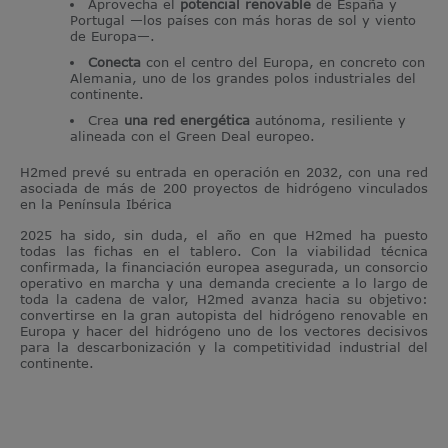
Aprovecha el
potencial renovable
de España y
Portugal —los países con más horas de sol y viento
de Europa—.
Conecta
con el centro del Europa, en concreto con
Alemania, uno de los grandes polos industriales del
continente.
Crea
una red energética
autónoma, resiliente y
alineada con el Green Deal europeo.
H2med prevé su entrada en operación en 2032, con una red
asociada de más de 200 proyectos de hidrógeno vinculados
en la Península Ibérica
2025 ha sido, sin duda, el año en que H2med ha puesto
todas las fichas en el tablero. Con la viabilidad técnica
confirmada, la financiación europea asegurada, un consorcio
operativo en marcha y una demanda creciente a lo largo de
toda la cadena de valor, H2med avanza hacia su objetivo:
convertirse en la gran autopista del hidrógeno renovable en
Europa y hacer del hidrógeno uno de los vectores decisivos
para la descarbonización y la competitividad industrial del
continente.