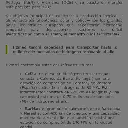
Portugal (REN) y Alemania (OGE) y su puesta en marcha
está prevista para 2032.
Su objetivo principal es conectar la producción ibérica —
alimentada por el potencial solar y eólico— con los grandes
polos industriales europeos que necesitarán hidrógeno
renovable para descarbonizar sectores de difícil
electrificación como el acero, el cemento o los fertilizantes.
H2med tendrá capacidad para transportar hasta 2
millones de toneladas de hidrógeno renovable al año
H2med contempla estas dos infraestructuras:
CelZa
: un ducto de hidrógeno terrestre que
conectará Celorico da Beira (Portugal) con una
estación de compresión en Coreses, en Zamora
(España) dedicada a hidrógeno de 30 MW. Este
interconector constará de 270 km de longitud y una
capacidad máxima de 0,75 millones de toneladas
(Mt) de hidrógeno al año.
BarMar
: el gran ducto submarino entre Barcelona
y Marsella, con 400 km de longitud y una capacidad
máxima de 2 Mt al año, que también incluirá una
estación de compresión de 140 MW en la ciudad
condal.