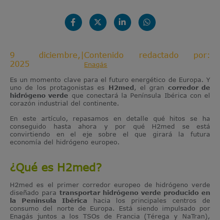
9 diciembre,
|
Contenido redactado por:
2025
Enagás
Es un momento clave para el futuro energético de Europa. Y
uno de los protagonistas es
H2med
, el gran
corredor de
hidrógeno verde
que conectará la Península Ibérica con el
corazón industrial del continente.
En este artículo, repasamos en detalle qué hitos se ha
conseguido hasta ahora y por qué H2med se está
convirtiendo en el eje sobre el que girará la futura
economía del hidrógeno europeo.
¿Qué es H2med?
H2med es el primer corredor europeo de hidrógeno verde
diseñado para
transportar hidrógeno verde producido en
la Península Ibérica
hacia los principales centros de
consumo del norte de Europa. Está siendo impulsado por
Enagás juntos a los TSOs de Francia (Térega y NaTran),