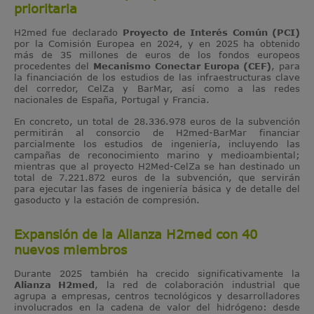
prioritaria
H2med fue declarado
Proyecto de Interés Común (PCI)
por la Comisión Europea en 2024, y en 2025 ha obtenido
más de 35 millones de euros de los fondos europeos
procedentes del
Mecanismo Conectar Europa (CEF)
, para
la financiación de los estudios de las infraestructuras clave
del corredor, CelZa y BarMar, así como a las redes
nacionales de España, Portugal y Francia.
En concreto, un total de 28.336.978 euros de la subvención
permitirán al consorcio de H2med-BarMar financiar
parcialmente los estudios de ingeniería, incluyendo las
campañas de reconocimiento marino y medioambiental;
mientras que al proyecto H2Med-CelZa se han destinado un
total de 7.221.872 euros de la subvención, que servirán
para ejecutar las fases de ingeniería básica y de detalle del
gasoducto y la estación de compresión.
Expansión de la Alianza H2med con 40
nuevos miembros
Durante 2025 también ha crecido significativamente la
Alianza H2med
, la red de colaboración industrial que
agrupa a empresas, centros tecnológicos y desarrolladores
involucrados en la cadena de valor del hidrógeno: desde