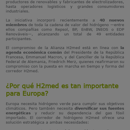
productores de renovables y fabricantes de electrolizadores,
hasta operadores logísticos y grandes consumidores
industriales.
La iniciativa incorporó recientemente a
40 nuevos
miembros
de toda la cadena de valor del hidrógeno —entre
ellos compañías como Repsol, BP, EnBW, INEOS o EDP
Renováveis—, alcanzando un total de 49 entidades
participantes.
El compromiso de la Alianza H2med está en línea con
la
agenda económica común
del Presidente de la República
Francesa, Emmanuel Macron, y del Canciller de la República
Federal de Alemania, Friedrich Merz, quienes reafirmaron su
compromiso con la puesta en marcha en tiempo y forma del
corredor H2med.
¿Por qué H2med es tan importante
para Europa?
Europa necesita hidrógeno verde para cumplir sus objetivos
climáticos. Pero también necesita
diversificar sus fuentes
energéticas
y reducir su dependencia del gas fósil
importado. El corredor de hidrógeno H2med ofrece una
solución estratégica a ambas necesidades: