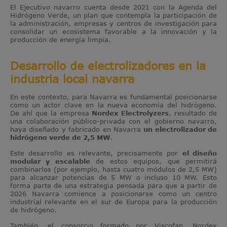
El Ejecutivo navarro cuenta desde 2021 con la Agenda del
Hidrógeno Verde, un plan que contempla la participación de
la administración, empresas y centros de investigación para
consolidar un ecosistema favorable a la innovación y la
producción de energía limpia.
Desarrollo de electrolizadores en la
industria local navarra
En este contexto, para Navarra es fundamental posicionarse
como un actor clave en la nueva economía del hidrógeno.
De ahí que la empresa
Nordex Electrolyzers
, resultado de
una colaboración público-privada con el gobierno navarro,
haya diseñado y fabricado en Navarra
un electrolizador de
hidrógeno verde de 2,5 MW
.
Este desarrollo es relevante, precisamente por
el diseño
modular y escalable
de estos equipos, que permitirá
combinarlos (por ejemplo, hasta cuatro módulos de 2,5 MW)
para alcanzar potencias de 5 MW o incluso 10 MW. Esto
forma parte de una estrategia pensada para que a partir de
2026 Navarra comience a posicionarse como un centro
industrial relevante en el sur de Europa para la producción
de hidrógeno.
También, el consorcio formado por Viscofan, Nordex