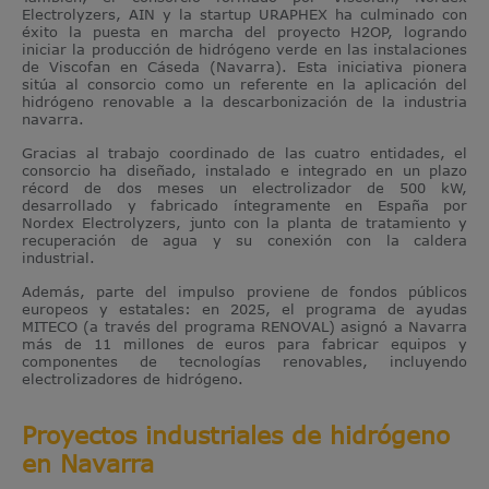
Electrolyzers, AIN y la startup URAPHEX ha culminado con
éxito la puesta en marcha del proyecto H2OP, logrando
iniciar la producción de hidrógeno verde en las instalaciones
de Viscofan en Cáseda (Navarra). Esta iniciativa pionera
sitúa al consorcio como un referente en la aplicación del
hidrógeno renovable a la descarbonización de la industria
navarra.
Gracias al trabajo coordinado de las cuatro entidades, el
consorcio ha diseñado, instalado e integrado en un plazo
récord de dos meses un electrolizador de 500 kW,
desarrollado y fabricado íntegramente en España por
Nordex Electrolyzers, junto con la planta de tratamiento y
recuperación de agua y su conexión con la caldera
industrial.
Además, parte del impulso proviene de fondos públicos
europeos y estatales: en 2025, el programa de ayudas
MITECO (a través del programa RENOVAL) asignó a Navarra
más de 11 millones de euros para fabricar equipos y
componentes de tecnologías renovables, incluyendo
electrolizadores de hidrógeno.
Proyectos industriales de hidrógeno
en Navarra