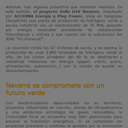
Además, hay algunos proyectos que merecen mención. En
este sentido,
el proyecto Valle H2V Navarra
, impulsado
por
ACCIONA Energía y Plug Power
, sitúa en Sangüesa
(Rocaforte) una planta de producción de hidrógeno verde a
escala industrial con un electrolizador de 25 MW, apoyado
por energía renovable procedente de instalaciones
fotovoltaicas y eólicas y que cuenta con la subvención del
IDAE “H2 Pioneros
”.
La inversión ronda los 87 millones de euros, y se estima la
producción de unas 3.880 toneladas de hidrógeno verde al
año, de las cuales alrededor del 90 % se destinarán a
industrias intensivas en energía (papel, vidrio, acero,
alimentación, automoción…) con la misión de ayudar su
descarbonización.
Navarra se compromete con un
futuro verde
Con electrolizadores desarrollados en su territorio,
proyectos industriales en marcha, planes de infraestructura
y una ambiciosa estrategia de gases renovables, la
Comunidad Foral se encuentra muy bien posicionada para
encarar la transición energética. Si se completan los
proyectos previstos y continúa la apuesta por la innovación