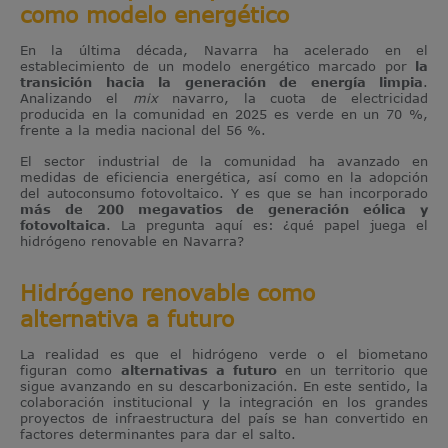
como modelo energético
En la última década, Navarra ha acelerado en el
establecimiento de un modelo energético marcado por
la
transición hacia la generación de energía limpia
.
Analizando el
mix
navarro, la cuota de electricidad
producida en la comunidad en 2025 es verde en un 70 %,
frente a la media nacional del 56 %.
El sector industrial de la comunidad ha avanzado en
medidas de eficiencia energética, así como en la adopción
del autoconsumo fotovoltaico. Y es que se han incorporado
más de 200 megavatios de generación eólica y
fotovoltaica
. La pregunta aquí es: ¿qué papel juega el
hidrógeno renovable en Navarra?
Hidrógeno renovable como
alternativa a futuro
La realidad es que el hidrógeno verde o el biometano
figuran como
alternativas a futuro
en un territorio que
sigue avanzando en su descarbonización. En este sentido, la
colaboración institucional y la integración en los grandes
proyectos de infraestructura del país se han convertido en
factores determinantes para dar el salto.