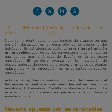
18 diciembre,
|
Contenido redactado por:
2025
Enagás
Navarra ha identificado la oportunidad de situarse en una
posición destacada en el desarrollo de la economía del
hidrógeno. Su estrategia se sustenta en u
na larga tradición
en renovables
que, de por sí, convierten a la comunidad en
una de las más dinámicas de España en la transición
energética. El territorio avanza en la instalación de
electrolizadores de nueva generación, el impulso de plantas
industriales y la integración en importantes corredores
energéticos.
Anteriormente, hemos analizado casos del
avance del
hidrógeno renovable en comunidades autónomas
como
Andalucía, Extremadura, Castilla-La Mancha y Euskadi. En
este artículo, ahondaremos en qué está haciendo Navarra
en este ámbito.
Navarra apuesta por las renovables