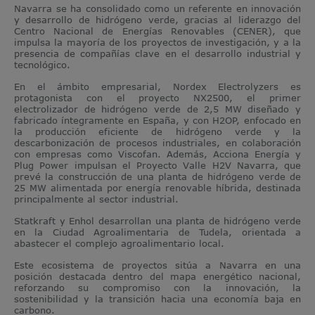
Navarra se ha consolidado como un referente en innovación
y desarrollo de hidrógeno verde, gracias al liderazgo del
Centro Nacional de Energías Renovables (CENER), que
impulsa la mayoría de los proyectos de investigación, y a la
presencia de compañías clave en el desarrollo industrial y
tecnológico.
En el ámbito empresarial, Nordex Electrolyzers es
protagonista con el proyecto NX2500, el primer
electrolizador de hidrógeno verde de 2,5 MW diseñado y
fabricado íntegramente en España, y con H2OP, enfocado en
la producción eficiente de hidrógeno verde y la
descarbonización de procesos industriales, en colaboración
con empresas como Viscofan. Además, Acciona Energía y
Plug Power impulsan el Proyecto Valle H2V Navarra, que
prevé la construcción de una planta de hidrógeno verde de
25 MW alimentada por energía renovable híbrida, destinada
principalmente al sector industrial.
Statkraft y Enhol desarrollan una planta de hidrógeno verde
en la Ciudad Agroalimentaria de Tudela, orientada a
abastecer el complejo agroalimentario local.
Este ecosistema de proyectos sitúa a Navarra en una
posición destacada dentro del mapa energético nacional,
reforzando su compromiso con la innovación, la
sostenibilidad y la transición hacia una economía baja en
carbono.