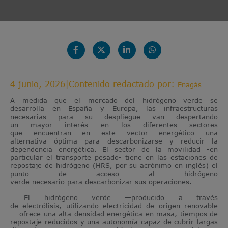
4 junio, 2026
|
Contenido redactado por:
Enagás
A medida que el mercado del hidrógeno verde se
desarrolla en España y Europa, las infraestructuras
necesarias para su despliegue van despertando
un mayor interés en los diferentes sectores
que encuentran en este vector energético una
alternativa óptima para descarbonizarse y reducir la
dependencia energética. El sector de la movilidad -en
particular el transporte pesado- tiene en las estaciones de
repostaje de hidrógeno (HRS, por su acrónimo en inglés) el
punto de acceso al hidrógeno
verde necesario para descarbonizar sus operaciones.
El hidrógeno verde —producido a través
de electrólisis, utilizando electricidad de origen renovable
— ofrece una alta densidad energética en masa, tiempos de
repostaje reducidos y una autonomía capaz de cubrir largas