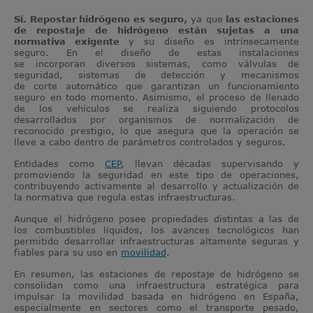
Sí. Repostar hidrógeno es seguro
,
ya que
las estaciones
de repostaje de hidrógeno están sujetas a una
normativa exigente
y su diseño es intrínsecamente
seguro.
En el diseño de estas instalaciones
se incorporan diversos sistemas, como válvulas de
seguridad, sistemas de detección y mecanismos
de corte automático que garantizan un funcionamiento
seguro en todo momento. Asimismo, el proceso de llenado
de los vehículos se realiza siguiendo protocolos
desarrollados por organismos de normalización de
reconocido prestigio, lo que asegura que la operación se
lleve a cabo dentro de parámetros controlados y seguros.
Entidades como
CEP
, llevan décadas supervisando y
promoviendo la seguridad en este tipo de operaciones,
contribuyendo activamente al desarrollo y actualización de
la normativa que regula estas infraestructuras.
Aunque el hidrógeno posee propiedades distintas a las de
los combustibles líquidos, los avances tecnológicos han
permitido desarrollar infraestructuras altamente seguras y
fiables para su uso en
movilidad
.
En resumen, las estaciones de repostaje de hidrógeno se
consolidan como una infraestructura estratégica para
impulsar la movilidad basada en hidrógeno en España,
especialmente en sectores como el transporte pesado,