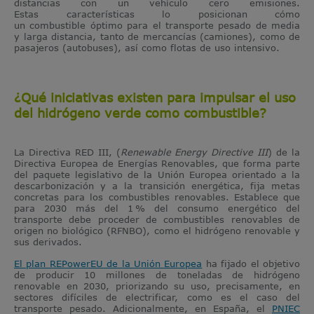
distancias con un vehículo cero emisiones.
Estas características lo posicionan cómo
un combustible óptimo para el transporte pesado de media
y larga distancia, tanto de mercancías (camiones), como de
pasajeros (autobuses), así como flotas de uso intensivo.
¿Qué iniciativas existen para impulsar el uso
del hidrógeno verde como combustible?
La Directiva RED III, (
Renewable Energy Directive III
) de la
Directiva Europea de Energías Renovables, que forma parte
del paquete legislativo de la Unión Europea orientado a la
descarbonización y a la transición energética, fija metas
concretas para los combustibles renovables. Establece que
para 2030 más del 1
% del consumo energético del
transporte debe proceder de combustibles renovables de
origen no biológico (RFNBO), como el hidrógeno renovable y
sus derivados.
El plan REPowerEU de la Unión Europea
ha fijado el objetivo
de producir 10 millones de toneladas de hidrógeno
renovable en 2030, priorizando su uso, precisamente, en
sectores difíciles de electrificar, como es el caso del
transporte pesado. Adicionalmente, en España, el
PNIEC