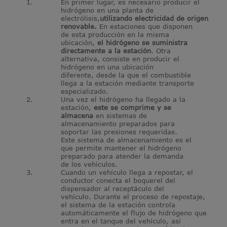
En primer lugar, es necesario producir el
hidrógeno en una planta de
electrólisis,
utilizando electricidad de origen
renovable.
En estaciones que disponen
de esta producción en la misma
ubicación,
el hidrógeno se suministra
directamente a la estación
. Otra
alternativa, consiste en producir el
hidrógeno en una ubicación
diferente, desde la que el combustible
llega a la estación mediante transporte
especializado.
Una vez el hidrógeno ha llegado a la
estación,
este se comprime y se
almacena
en sistemas de
almacenamiento preparados para
soportar las presiones requeridas.
Este sistema de almacenamiento es el
que permite mantener el hidrógeno
preparado para atender la demanda
de los vehículos.
Cuando un vehículo llega a repostar, el
conductor conecta el boquerel del
dispensador al receptáculo del
vehículo. Durante el proceso de repostaje,
el sistema de la estación controla
automáticamente el flujo de hidrógeno que
entra en el tanque del vehículo, así