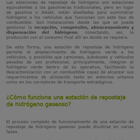
Las estaciones de repostaje de hidrógeno son estaciones
equivalentes a las gasolineras tradicionales, pero en lugar
de gasolina o diésel, están diseñadas para suministrar
hidrógeno a los vehículos que funcionan con este tipo de
combustible. Son instalaciones desde las que se puede
gestionar la
recepción, compresión, almacenamiento y
dispensación del hidrógeno
, conectando, así, la
producción con el consumo final allí en donde se requiera.
De esta forma, una estación de repostaje de hidrógeno
permite el abastecimiento de hidrógeno verde a los
vehículos, y posibilita que camiones, autobuses y vehículos
pesados de uso profesional, principalmente, integren el
hidrógeno verde dentro de su operativa, facilitando la
descarbonización con un combustible capaz de alcanzar sus
requerimientos de utilización tanto en entornos urbanos
como en los corredores de transporte estratégicos.
¿Cómo funciona una estación de repostaje
de hidrógeno gaseoso?
El proceso completo de funcionamiento de una estación de
repostaje de hidrógeno gaseoso puede dividirse en varias
fases.