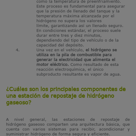
como la temperatura de preenfriamiento.
Este proceso es fundamental para asegurar
que la presión de llenado del tanque y la
temperatura máxima alcanzada por el
hidrógeno no supera los valores
límite, garantizando así un llenado seguro.
En condiciones estándar, el proceso suele
durar entre tres y diez minutos,
dependiendo del tipo de vehículo o de la
capacidad del depósito.
Una vez en el vehículo,
el hidrógeno se
utiliza en la pila de combustible para
generar la electricidad que alimenta el
motor eléctrico
.
Como resultado de esta
reacción electroquímica, el único
subproducto resultante es vapor de agua.
¿Cuáles son los principales componentes de
una estación de repostaje de hidrógeno
gaseoso?
A nivel general, las estaciones de repostaje de
hidrógeno gaseoso comparten una arquitectura básica, que
cuenta con varios sistemas para recibir, acondicionar y
suministrar hidrógeno de forma segura y eficiente.