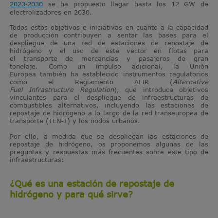
2023
‑
2030
se ha propuesto llegar hasta los 12 GW de
electrolizadores en 2030.
Todos estos objetivos e iniciativas en cuanto a la capacidad
de producción contribuyen a sentar las bases para el
despliegue de una red de estaciones de repostaje de
hidrógeno y el uso de este vector en flotas para
el transporte de mercancías y pasajeros de gran
tonelaje. Como un impulso adicional, la Unión
Europea también ha establecido instrumentos regulatorios
como el Reglamento AFIR (
Alternative
Fuel Infrastructure Regulation
), que introduce objetivos
vinculantes para el despliegue de infraestructuras de
combustibles alternativos, incluyendo las estaciones de
repostaje de hidrógeno a lo largo de la red transeuropea de
transporte (TEN
‑
T) y los nodos urbanos.
Por ello, a medida que se despliegan las estaciones de
repostaje de hidrógeno, os proponemos algunas de las
preguntas y respuestas más frecuentes sobre este tipo de
infraestructuras:
¿Qué es una estación de repostaje de
hidrógeno y para qué sirve?