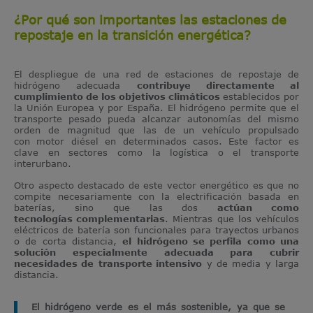
¿Por qué son importantes las estaciones de
repostaje en la transición energética?
El despliegue de una red de estaciones de repostaje de
hidrógeno adecuada
contribuye directamente al
cumplimiento de los objetivos climáticos
establecidos por
la Unión Europea y por España. El hidrógeno permite que el
transporte pesado pueda alcanzar autonomías del mismo
orden de magnitud que las de un vehículo propulsado
con motor diésel en determinados casos. Este factor es
clave en sectores como la logística o el transporte
interurbano.
Otro aspecto destacado de este vector energético es que no
compite necesariamente con la electrificación basada en
baterías, sino que las dos
actúan como
tecnologías complementarias
. Mientras que los vehículos
eléctricos de batería son funcionales para trayectos urbanos
o de corta distancia,
el hidrógeno se perfila como una
solución especialmente adecuada para cubrir
necesidades de
transporte intensivo
y de media y larga
distancia.
El hidrógeno verde es el más sostenible, ya que se