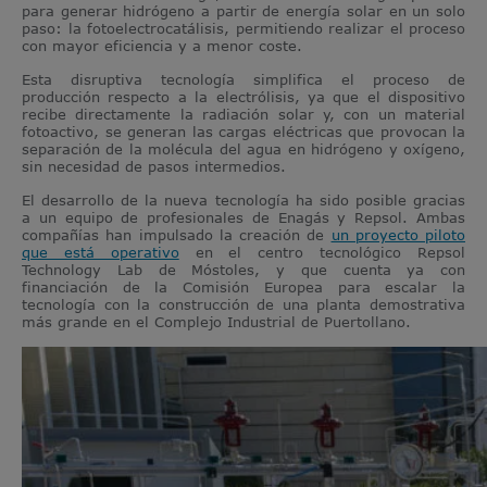
para generar hidrógeno a partir de energía solar en un solo
paso: la fotoelectrocatálisis, permitiendo realizar el proceso
con mayor eficiencia y a menor coste.
Esta disruptiva tecnología simplifica el proceso de
producción respecto a la electrólisis, ya que el dispositivo
recibe directamente la radiación solar y, con un material
fotoactivo, se generan las cargas eléctricas que provocan la
separación de la molécula del agua en hidrógeno y oxígeno,
sin necesidad de pasos intermedios.
El desarrollo de la nueva tecnología ha sido posible gracias
a un equipo de profesionales de Enagás y Repsol. Ambas
compañías han impulsado la creación de
un proyecto piloto
que está operativo
en el centro tecnológico Repsol
Technology Lab de Móstoles, y que cuenta ya con
financiación de la Comisión Europea para escalar la
tecnología con la construcción de una planta demostrativa
más grande en el Complejo Industrial de Puertollano.