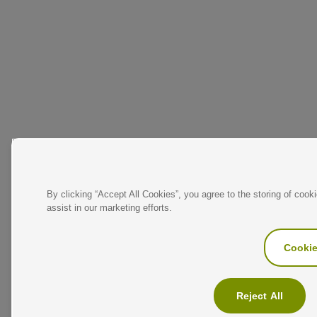
By clicking “Accept All Cookies”, you agree to the storing of cook
assist in our marketing efforts.
Cookie
Reject All