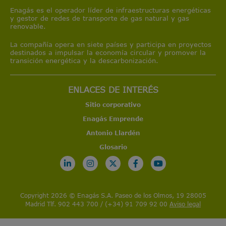
Enagás es el operador líder de infraestructuras energéticas
y gestor de redes de transporte de gas natural y gas
renovable.
La compañía opera en siete países y participa en proyectos
destinados a impulsar la economía circular y promover la
transición energética y la descarbonización.
ENLACES DE INTERÉS
Sitio corporativo
Enagás Emprende
Antonio Llardén
Glosario
Copyright 2026 © Enagás S.A. Paseo de los Olmos, 19 28005
Madrid Tlf. 902 443 700 / (+34) 91 709 92 00
Aviso legal