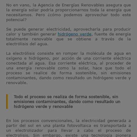
No en vano, la
Agencia de Energías Renovables
asegura que
la energía solar podría proporcionarnos toda la energía que
necesitamos. Pero ¿cómo podemos aprovechar todo este
potencial?
Se puede generar electricidad, aprovecharla para producir
calor y también generar
hidrógeno verde
, fuente de energía
totalmente renovable que se obtiene a través de la
electrólisis del agua.
La electrólisis consiste en romper la molécula de agua en
oxígeno e hidrógeno, por acción de una corriente eléctrica
conectada al agua. Esa corriente eléctrica, al proceder de
una energía renovable como la solar, hace que todo el
proceso se realice de forma sostenible, sin emisiones
contaminantes, dando como resultado un hidrógeno verde y
renovable.
Todo el proceso se realiza de forma sostenible, sin
emisiones contaminantes, dando como resultado un
hidrógeno verde y renovable
En los procesos convencionales, la electricidad generada a
partir del sol en una planta fotovoltaica es transportada a
un electrolizador para llevar a cabo el proceso de
electrolisis. Sin embargo, existe una tecnología pionera