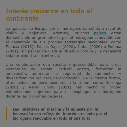
Interés creciente en todo el
continente
La apuesta de Europa por el hidrógeno es sólida a nivel de
visión y objetivos. Además, muchos
países
están
demostrando un gran interés por el hidrógeno renovable con
el desarrollo de sus propias estrategias nacionales, como
Francia (2018), Países Bajos (2020), Italia (2020) o Polonia
(2021), sin perder de vista el objetivo común y la necesaria
colaboración transfronteriza.
Una colaboración que resulta imprescindible para crear
economías de escala, reducir costes, fomentar la
innovación, aumentar la seguridad de suministro y
diversificar los recursos de producción. De la misma forma,
otros países no pertenecientes a la Unión, como Noruega
(2020) y Reino Unido (2021) han hecho lo propio
estableciendo objetivos para el despliegue del hidrógeno
durante las próximas décadas.
Las iniciativas en marcha y la apuesta por la
innovación son reflejo del interés creciente por el
hidrógeno renovable en todo el territorio