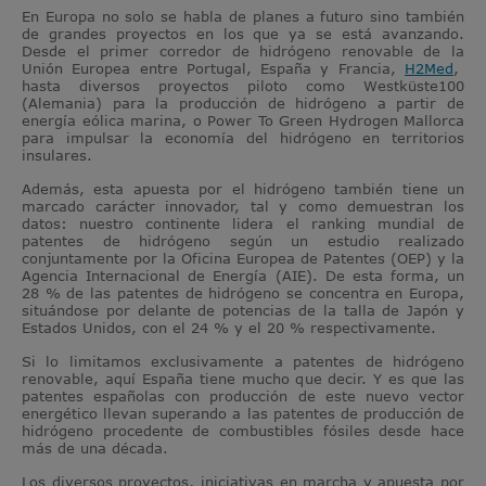
En Europa no solo se habla de planes a futuro sino también
de grandes proyectos en los que ya se está avanzando.
Desde el primer corredor de hidrógeno renovable de la
Unión Europea entre Portugal, España y Francia,
H2Med
,
hasta diversos proyectos piloto como Westküste100
(Alemania) para la producción de hidrógeno a partir de
energía eólica marina, o Power To Green Hydrogen Mallorca
para impulsar la economía del hidrógeno en territorios
insulares.
Además, esta apuesta por el hidrógeno también tiene un
marcado carácter innovador, tal y como demuestran los
datos: nuestro continente lidera el ranking mundial de
patentes de hidrógeno según un estudio realizado
conjuntamente por la Oficina Europea de Patentes (OEP) y la
Agencia Internacional de Energía (AIE). De esta forma, un
28 % de las patentes de hidrógeno se concentra en Europa,
situándose por delante de potencias de la talla de Japón y
Estados Unidos, con el 24 % y el 20 % respectivamente.
Si lo limitamos exclusivamente a patentes de hidrógeno
renovable, aquí España tiene mucho que decir. Y es que las
patentes españolas con producción de este nuevo vector
energético llevan superando a las patentes de producción de
hidrógeno procedente de combustibles fósiles desde hace
más de una década.
Los diversos proyectos, iniciativas en marcha y apuesta por