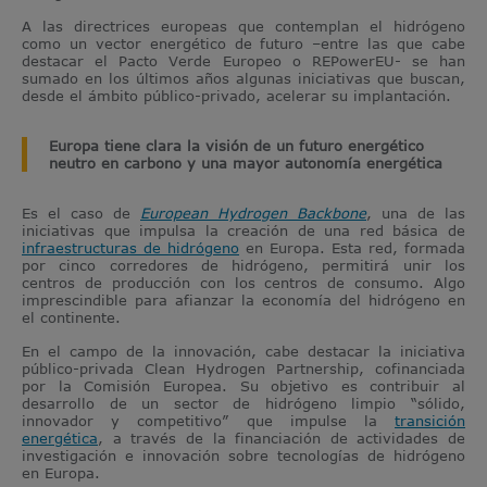
A las directrices europeas que contemplan el hidrógeno
como un vector energético de futuro –entre las que cabe
destacar el Pacto Verde Europeo o REPowerEU- se han
sumado en los últimos años algunas iniciativas que buscan,
desde el ámbito público-privado, acelerar su implantación.
Europa tiene clara la visión de un futuro energético
neutro en carbono y una mayor autonomía energética
Es el caso de
European Hydrogen Backbone
, una de las
iniciativas que impulsa la creación de una red básica de
infraestructuras de hidrógeno
en Europa. Esta red, formada
por cinco corredores de hidrógeno, permitirá unir los
centros de producción con los centros de consumo. Algo
imprescindible para afianzar la economía del hidrógeno en
el continente.
En el campo de la innovación, cabe destacar la iniciativa
público-privada Clean Hydrogen Partnership, cofinanciada
por la Comisión Europea. Su objetivo es contribuir al
desarrollo de un sector de hidrógeno limpio “sólido,
innovador y competitivo” que impulse la
transición
energética
, a través de la financiación de actividades de
investigación e innovación sobre tecnologías de hidrógeno
en Europa.