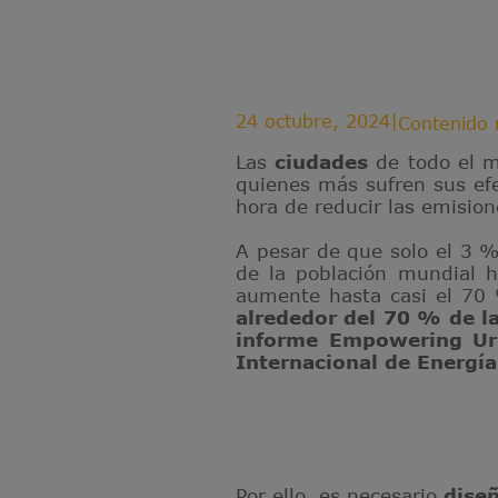
24 octubre, 2024
|
Contenido 
Las
ciudades
de todo el m
quienes más sufren sus ef
hora de reducir las emisio
A pesar de que solo el 3 %
de la población mundial h
aumente hasta casi el 70
alrededor del 70 % de l
informe Empowering Urb
Internacional de Energí
Por ello, es necesario
dise