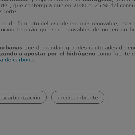
rEU, que contempla que en 2030 el 25 % del cons
sporte.
III, de fomento del uso de energía renovable, est
oción tendrán que ser renovables de origen no b
 urbanas
que demandan grandes cantidades de ener
zando a apostar por el hidrógeno
como fuente de
la de carbono
.
escarbonización
medioambiente