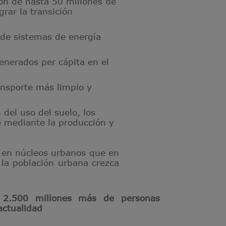
ón de hasta 50 millones de
ar la transición
o de sistemas de energía
nerados per cápita en el
nsporte más limpio y
 del uso del suelo, los
e mediante la producción y
 en núcleos urbanos que en
 la población urbana crezca
2.500 millones más de personas
actualidad