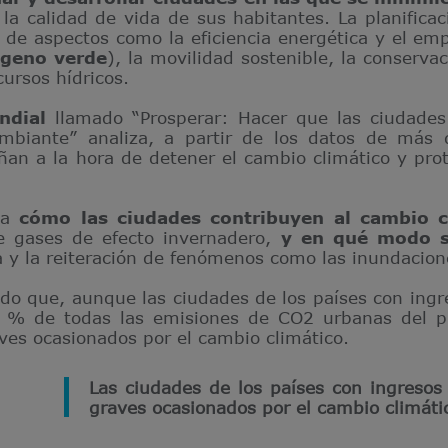
a calidad de vida de sus habitantes. La planifica
n de aspectos como la eficiencia energética y el em
ógeno verde
), la movilidad sostenible, la conserva
ursos hídricos.
ndial
llamado “Prosperar: Hacer que las ciudades 
ambiante” analiza, a partir de los datos de más 
n a la hora de detener el cambio climático y prot
ga
cómo las ciudades contribuyen al cambio c
e gases de efecto invernadero,
y en qué modo s
 y la reiteración de fenómenos como las inundacione
ado que, aunque las ciudades de los países con in
 % de todas las emisiones de CO2 urbanas del pl
ves ocasionados por el cambio climático.
Las ciudades de los países con ingresos
graves ocasionados por el cambio climáti