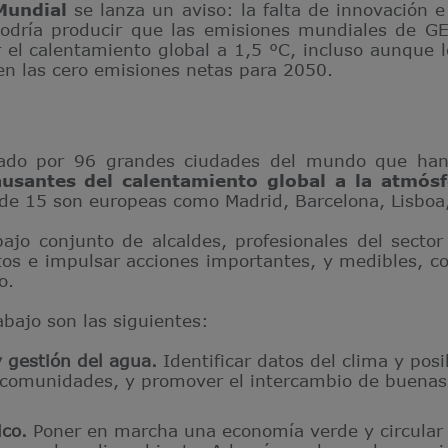
Mundial
se lanza un aviso: la falta de innovación 
odría producir que las emisiones mundiales de GE
ar el calentamiento global a 1,5 °C, incluso aunque 
cen las cero emisiones netas para 2050.
ado por 96 grandes ciudades del mundo que han 
ausantes del calentamiento global a la atmósf
s de 15 son europeas como Madrid, Barcelona, Lisboa
ajo conjunto de alcaldes, profesionales del sector 
os e impulsar acciones importantes, y medibles, con
o.
abajo son las siguientes:
 gestión del agua.
Identificar datos del clima y po
 comunidades, y promover el intercambio de buenas 
co.
Poner en marcha una economía verde y circular