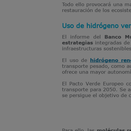
Todo ello provocará una ma
restauración de los ecosis
Uso de hidrógeno ver
El informe del
Banco Mu
estrategias
integradas d
infraestructuras sostenibles
El uso de
hidrógeno ren
transporte pesado, como au
ofrece una mayor autonomí
El Pacto Verde Europeo c
transporte para 2050. Se 
se persigue el objetivo de 
Para ello, las
moléculas r