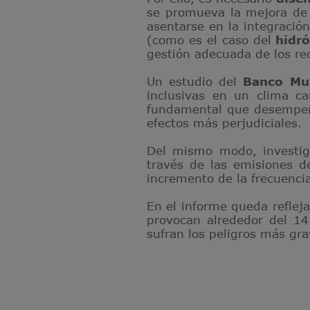
se promueva la mejora de l
asentarse en la integració
(como es el caso del
hidr
gestión adecuada de los rec
Un estudio del
Banco Mu
inclusivas en un clima c
fundamental que desempeña
efectos más perjudiciales.
Del mismo modo, investi
través de las emisiones d
incremento de la frecuencia
En el informe queda reflej
provocan alrededor del 14
sufran los peligros más gra