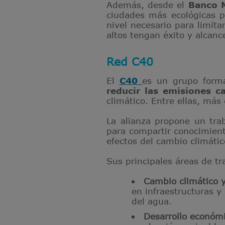
Además, desde el
Banco 
ciudades más ecológicas p
nivel necesario para limit
altos tengan éxito y alcan
Red C40
El
C40
es un grupo form
reducir las emisiones c
climático. Entre ellas, má
La alianza propone un trab
para compartir conocimient
efectos del cambio climátic
Sus principales áreas de tr
Cambio climático y
en infraestructuras y
del agua.
Desarrollo económi