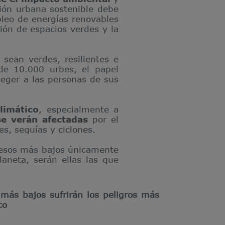
ción urbana sostenible debe
pleo de energías renovables
ción de espacios verdes y la
sean verdes, resilientes e
de 10.000 urbes, el papel
eger a las personas de sus
limático
, especialmente a
e verán afectadas
por el
s, sequías y ciclones.
gresos más bajos únicamente
aneta, serán ellas las que
 más bajos sufrirán los peligros más
co