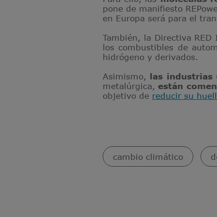
pone de manifiesto REPowe
en Europa será para el tran
También, la Directiva RED 
los combustibles de autom
hidrógeno y derivados.
Asimismo,
las industrias
metalúrgica,
están comen
objetivo de
reducir su huel
cambio climático
d