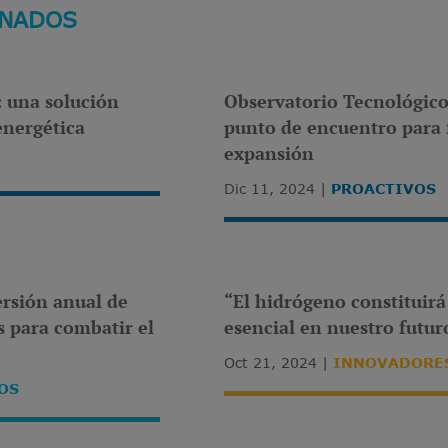
ONADOS
: una solución
Observatorio Tecnológico
energética
punto de encuentro para
expansión
Dic 11, 2024
PROACTIVOS
rsión anual de
“El hidrógeno constituir
s para combatir el
esencial en nuestro futur
Oct 21, 2024
INNOVADORE
OS