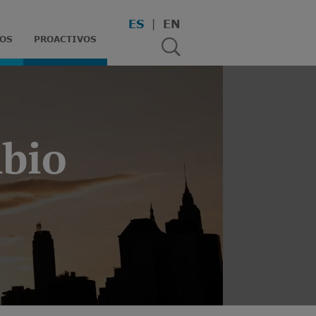
ES
EN
OS
PROACTIVOS
mbio