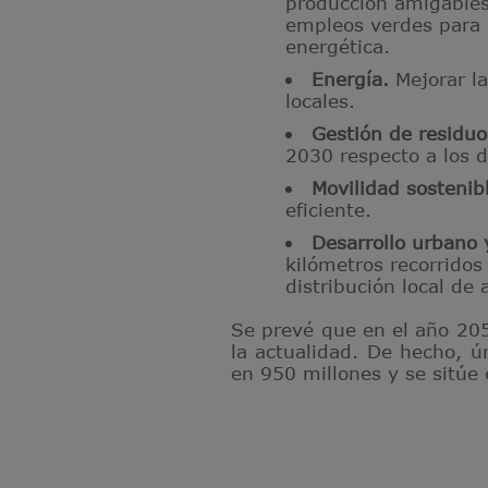
producción amigables
empleos verdes para 
energética.
Energía.
Mejorar la
locales.
Gestión de residuo
2030 respecto a los 
Movilidad sostenib
eficiente.
Desarrollo urbano 
kilómetros recorridos
distribución local de
Se prevé que en el año 20
la actualidad. De hecho, ú
en 950 millones y se sitúe 