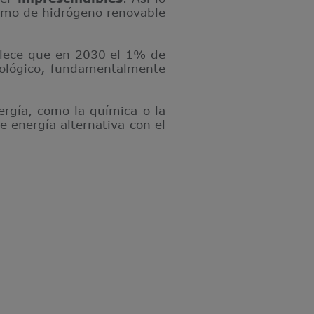
umo de hidrógeno renovable
ablece que en 2030 el 1% de
iológico, fundamentalmente
gía, como la química o la
 energía alternativa con el