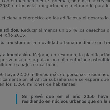
 con el medioambiente. Además, se busca la creaci
2030 en todas las megaciudades del mundo para logr
 eficiencia energética de los edificios y el desarroll
s sólidos.
Reducir al menos un 15 % los desechos ge
del año 2015.
le
.
Transformar la movilidad urbana mediante un tra
y alimentación.
Mejorar, en resumen, la planificación
 por vehículo e impulsar una alimentación sostenibl
 alimentos bajos en carbono.
50 haya 2.500 millones más de personas residiendo
nicamente en el África subsahariana se espera que
en los 1.260 millones de habitantes.
Se prevé que en el año 2050 haya 
residiendo en núcleos urbanos que en la 