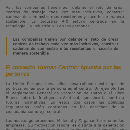
Así, las compañías tienen por delante el reto de crear
centros de trabajo cada vez más inclusivos, construir
cadenas de suministro más resistentes y hacerlo de manera
sostenible. La Industria 4.0 estuvo centrada en la
tecnología, la industria 5.0 en las personas.
Las compañías tienen por delante el reto de crear
centros de trabajo cada vez más inclusivos, construir
cadenas de suministro más resistentes y hacerlo de
manera sostenible
El concepto
Human Centric:
Apuesta por las
personas
La Unión Europea lleva años desarrollando este tipo de
políticas en las que la persona es el centro. Un ejemplo fue
el Reglamento General de Protección de Datos o El Libro
Blanco sobre la Inteligencia Artificial, que abre la puerta a
futuras normativas. En estos dos casos las políticas
regulatorias están centradas en los derechos de la
ciudadanía como eje central.
Las nuevas generaciones, Millenial y Z, ganan terreno en las
empresas. Su motivación laboral es distinta a la generación
del
baby boom
y en la mayoría de los casos, la conciliación