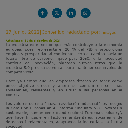
27 junio, 2022
|
Contenido redactado por:
Enagás
Actualizado: 11 de diciembre de 2024
La industria es el sector que más contribuye a la economía
europea, pues representa el 20 % del PIB y proporciona
empleo y prosperidad al continente. Pero el camino hacia un
futuro libre de carbono, fijado para 2050, y la necesidad
continua de innovación, plantean nuevos retos que la
industria 5.0 precisa solventar para mantener sus niveles de
competitividad.
Hace ya tiempo que las empresas dejaron de tener como
único objetivo crecer y ahora se centran en ser más
sostenibles, resilientes y en situar a las personas en el
centro.
Los valores de esta “nueva revolución industrial” los recogió
la Comisión Europea en el informe “Industry 5.0. Towards a
sustainable, human-centric and resilient European industry”,
que hace hincapié en factores ambientales, sociales y de
derechos fundamentales, adaptando la industria a la futura
sociedad.