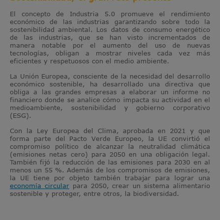
El concepto de Industria 5.0 promueve el rendimiento
económico de las industrias garantizando sobre todo la
sostenibilidad ambiental. Los datos de consumo energético
de las industrias, que se han visto incrementados de
manera notable por el aumento del uso de nuevas
tecnologías, obligan a mostrar niveles cada vez más
eficientes y respetuosos con el medio ambiente.
La Unión Europea, consciente de la necesidad del desarrollo
económico sostenible, ha desarrollado una directiva que
obliga a las grandes empresas a elaborar un informe no
financiero donde se analice cómo impacta su actividad en el
medioambiente, sostenibilidad y gobierno corporativo
(ESG).
Con la Ley Europea del Clima, aprobada en 2021 y que
forma parte del Pacto Verde Europeo, la UE convirtió el
compromiso político de alcanzar la neutralidad climática
(emisiones netas cero) para 2050 en una obligación legal.
También fijó la reducción de las emisiones para 2030 en al
menos un 55 %. Además de los compromisos de emisiones,
la UE tiene por objeto también trabajar para lograr una
economía circular
para 2050, crear un sistema alimentario
sostenible y proteger, entre otros, la biodiversidad.