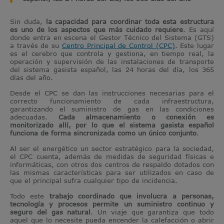
Sin duda,
la capacidad para coordinar toda esta estructura
es uno de los aspectos que más cuidado requiere
. Es aquí
donde entra en escena el Gestor Técnico del Sistema (GTS)
a través de su
Centro Principal de Control (CPC)
. Este lugar
es el cerebro que controla y gestiona, en tiempo real, la
operación y supervisión de las instalaciones de transporte
del sistema gasista
español
, las 24 horas del día, los 365
días del año.
Desde el CPC se dan las instrucciones necesarias para el
correcto funcionamiento de cada infraestructura,
garantizando el suministro de gas en las condiciones
adecuadas.
Cada almacenamiento o conexión es
monitorizado allí, por lo que el sistema gasista
español
funciona de forma sincronizada como un único conjunto
.
Al ser el energético un sector estratégico para la sociedad,
el CPC cuenta, además de medidas de seguridad físicas e
informáticas, con otros dos centros de respaldo dotados con
las mismas características para ser utilizados en caso de
que el principal sufra cualquier tipo de incidencia.
Todo este
trabajo coordinado que involucra a personas,
tecnología y procesos permite un suministro continuo y
seguro del gas natural
. Un viaje que garantiza que todo
aquel que lo necesite pueda encender la calefacción o abrir