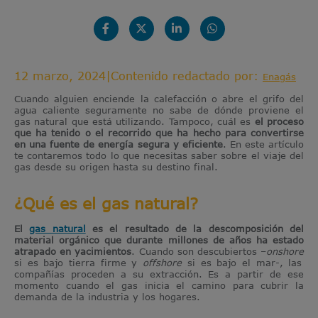
12 marzo, 2024
|
Contenido redactado por:
Enagás
Cuando alguien enciende la calefacción o abre el grifo del
agua caliente seguramente no sabe de dónde proviene el
gas natural que está utilizando. Tampoco, cuál es
el proceso
que ha tenido o el recorrido que ha hecho para convertirse
en una fuente de energía segura y eficiente
. En este artículo
te contaremos todo lo que necesitas saber sobre el viaje del
gas desde su origen hasta su destino final.
¿Qué es el gas natural?
El
gas natural
es el resultado de la descomposición del
material orgánico que durante millones de años ha estado
atrapado en yacimientos
. Cuando son descubiertos –
onshore
si es bajo tierra firme y
offshore
si es bajo el mar-, las
compañías proceden a su extracción. Es a partir de ese
momento cuando el gas inicia el camino para cubrir la
demanda de la industria y los hogares.