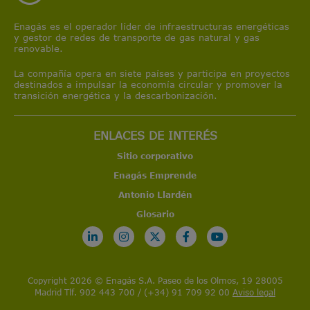
Enagás es el operador líder de infraestructuras energéticas
y gestor de redes de transporte de gas natural y gas
renovable.
La compañía opera en siete países y participa en proyectos
destinados a impulsar la economía circular y promover la
transición energética y la descarbonización.
ENLACES DE INTERÉS
Sitio corporativo
Enagás Emprende
Antonio Llardén
Glosario
Copyright 2026 © Enagás S.A. Paseo de los Olmos, 19 28005
Madrid Tlf. 902 443 700 / (+34) 91 709 92 00
Aviso legal