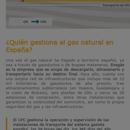
¿Quién gestiona el gas natural en
España?
Una vez el gas natural ha llegado a territorio español, ya
sea a través de gasoductos o de buques metaneros,
Enagás
es la empresa que se ocupa de descargarlo, almacenarlo y
transportarlo hacia su destino final.
Para ello, cuenta con
una amplia red de infraestructuras que incluye más de 12
mil kilómetros de gasoductos de alta presión, tres
almacenamientos subterráneos (en Huesca, Guadalajara y
la costa de Bizkaia), seis plantas de GNL y cerca de 20
estaciones de compresión, entre otras instalaciones que
garantizan la continuidad del suministro, así como la propia
seguridad del gas y las infraestructuras.
El CPC gestiona la operación y supervisión de las
instalaciones de transporte del sistema gasista
español, las 24 horas del día, los 365 días del año