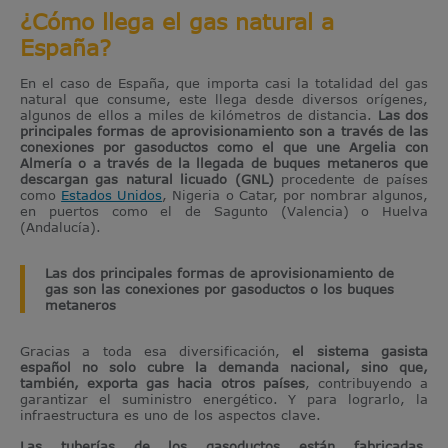
¿Cómo llega el gas natural a
España?
En el caso de España, que importa casi la totalidad del gas
natural que consume, este llega desde diversos orígenes,
algunos de ellos a miles de kilómetros de distancia.
Las dos
principales formas de aprovisionamiento son a través de las
conexiones por gasoductos como el que une Argelia con
Almería o a través de la llegada de buques metaneros que
descargan gas natural licuado (GNL)
procedente de países
como
Estados Unidos
, Nigeria o Catar, por nombrar algunos,
en puertos como el de Sagunto (Valencia) o Huelva
(Andalucía).
Las dos principales formas de aprovisionamiento de
gas son las conexiones por gasoductos o los buques
metaneros
Gracias a toda esa diversificación,
el sistema gasista
español no solo cubre la demanda nacional, sino que,
también, exporta gas hacia otros países
, contribuyendo a
garantizar el suministro energético. Y para lograrlo, la
infraestructura es uno de los aspectos clave.
Las tuberías de los gasoductos están fabricadas,