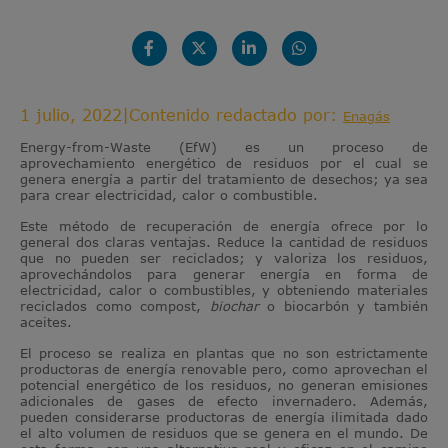
1 julio, 2022
|
Contenido redactado por:
Enagás
Energy-from-Waste (EfW) es un proceso de
aprovechamiento energético de residuos por el cual se
genera energía a partir del tratamiento de desechos; ya sea
para crear electricidad, calor o combustible.
Este método de recuperación de energía ofrece por lo
general dos claras ventajas. Reduce la cantidad de residuos
que no pueden ser reciclados; y valoriza los residuos,
aprovechándolos para generar energía en forma de
electricidad, calor o combustibles, y obteniendo materiales
reciclados como compost,
biochar
o biocarbón y también
aceites.
El proceso se realiza en plantas que no son estrictamente
productoras de energía renovable pero, como aprovechan el
potencial energético de los residuos, no generan emisiones
adicionales de gases de efecto invernadero. Además,
pueden considerarse productoras de energía ilimitada dado
el alto volumen de residuos que se genera en el mundo. De