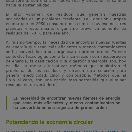
esta forma, son una alternativa real y eficaz en el camino
hacia la sostenibilidad.
El alto volumen de residuos que generan nuestras
sociedades es un problema creciente. La Comisión Europea
estima que en 2050 consumiremos como si tuviésemos tres
planetas y este mismo organismo prevé un aumento de
residuos del 70 % para ese año.
Al mismo tiempo, la necesidad de encontrar nuevas fuentes
de energía que sean más eficientes y menos contaminantes
se ha convertido en una urgencia de primer orden. En este
contexto, tecnologías como la incineración con recuperación
de energía, la gasificación o la digestión anaerobia son, hoy
en día, la mejor alternativa: métodos que minimizan el
problema de los residuos y ofrecen otra solución para
generar electricidad, calor y combustible. Métodos que, al
fin y al cabo, son una opción más sostenible que eliminar
residuos en un vertedero.
La necesidad de encontrar nuevas fuentes de energía
que sean más eficientes y menos contaminantes se
ha convertido en una urgencia de primer orden
Potenciando la economía circular
Existen varias formas de
producir energía a partir de