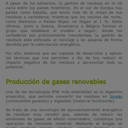
A pesar de los esfuerzos, la gestión de residuos en la UE
varía entre los países miembros. En el sur de Europa hay
países como España, que envía más de la mitad de sus
residuos a vertederos; mientras que los vecinos del norte,
como Alemania o Países Bajos, no llegan al 1 %. Estos
últimos, junto a Suecia, Dinamarca o Bélgica forman el
grupo que establece el modelo a seguir; donde los
vertederos son prácticamente inexistentes, la gestión de
residuos está enfocada al reciclaje y se apuesta de forma
decidida por la valorización energética.
Por ello, tenemos que ser capaces de desarrollar y aplicar
las técnicas que nos permiten a día de hoy reducir el
impacto negativo de los residuos y aprovechar todo su
potencial.
Producción de gases renovables
Una de las tecnologías EfW más extendidas es la digestión
anaerobia, que permite convertir los residuos en
biogás
(combustible gaseoso) y digestato (material fertilizante).
Se trata de una tecnología de aprovechamiento energético
de residuos muy versátil que, además de reducir las
emisiones de gases de efecto invernadero, constituye una
operación de reciclado material. Mediante el biogás se
puede producir energía eléctrica, energía térmica y un