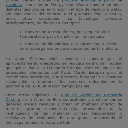
residuos
. Las plantas Energy-from-Waste pueden emplear
distintas tecnologías en función del tipo de residuo a tratar,
las condiciones del entorno o el producto final deseado,
entre otras cuestiones. La tecnología aplicada,
principalmente, se divide en dos tipos:
Conversión termoquímica, que emplea altas
temperaturas para transformar los residuos.
Conversión bioquímica, que aprovecha la acción
de microorganismos para descomponer la materia.
La Unión Europea está decidida a apostar por el
aprovechamiento energético de residuos dentro del impulso
que quiere dar a la Economía Circular. Este es uno de los
principales elementos del Pacto Verde Europeo para el
crecimiento sostenible, que pretende fomentar un consumo
responsable y mantener los recursos utilizados en la
economía de la UE el mayor tiempo posible.
Entre otros objetivos, el
Plan de Acción de Economía
Circular
de la Comisión Europea pretende garantizar que se
generen menos residuos y crear un mercado interior de
materias primas secundarias (las procedentes de la
reutilización de las materias primas recuperadas o
recicladas de residuos) de alta gama, alcanzando el
liderazgo mundial en este sentido.