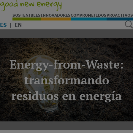
SOSTENIBLES
INNOVADORES
COMPROMETIDOS
PROACTIVOS
ES
EN
Energy-from-Waste:
transformando
residuos en energía