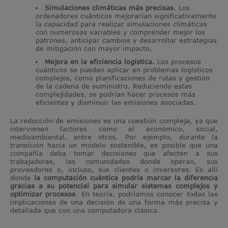
Simulaciones climáticas más precisas
. Los
ordenadores cuánticos mejorarían significativamente
la capacidad para realizar simulaciones climáticas
con numerosas variables y comprender mejor los
patrones, anticipar cambios y desarrollar estrategias
de mitigación con mayor impacto.
Mejora en la eficiencia logística.
Los procesos
cuánticos se pueden aplicar en problemas logísticos
complejos, como planificaciones de rutas y gestión
de la cadena de suministro. Reduciendo estas
complejidades, se podrían hacer procesos más
eficientes y disminuir las emisiones asociadas.
La reducción de emisiones es una cuestión compleja, ya que
intervienen factores como el económico, social,
medioambiental, entre otros. Por ejemplo, durante la
transición hacia un modelo sostenible, es posible que una
compañía deba tomar decisiones que afecten a sus
trabajadores, las comunidades donde operan, sus
proveedores o, incluso, sus clientes o inversores. Es allí
donde
la computación cuántica podría marcar la diferencia
gracias a su potencial para simular sistemas complejos y
optimizar procesos
. En teoría, podríamos conocer todas las
implicaciones de una decisión de una forma más precisa y
detallada que con una computadora clásica.