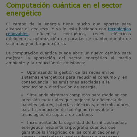
Computación cuántica en el sector
energético
El campo de la energía tiene mucho que aportar para
alcanzar el
net zero
. Y ya lo está haciendo con
tecnologías
renovables
, eficiencia energética, redes eléctricas
inteligentes, optimización de paradas de mantenimiento de
sistemas y un largo etcétera.
La computación cuántica puede abrir un nuevo camino para
mejorar la aportación del sector energético al medio
ambiente y la reducción de emisiones:
Optimizando la gestión de las redes en los
sistemas energéticos para reducir el consumo y, en
consecuencia, las emisiones asociadas a la
producción y distribución de energía.
Simulando sistemas complejos para modelar con
precisión materiales que mejoren la eficiencia de
paneles solares, baterías eléctricas, electrolizadores
para la producción de hidrógeno renovable o
tecnologías de captura de carbono.
Incrementando la seguridad de la infraestructura
energética mediante criptografía cuántica que
garantice la integridad de las comunicaciones y
proteja instalaciones críticas frente a amenazas