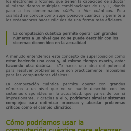
los electrones o fotones, que tienen la capacidad de adoptar
al mismo tiempo múltiples combinaciones de 0 y 1, dando
paso a los denominados
cúbits
o
bits
cuánticos. Esta
cualidad se conoce como superposición cuántica y permite a
los ordenadores hacer cálculos de una forma más eficiente.
La computación cuántica permite operar con grandes
números a un nivel que no se puede describir con los
sistemas disponibles en la actualidad
A menudo entendemos este concepto de superposición como
estar haciendo una cosa y, al mismo tiempo exacto, estar
haciendo otra distinta
. ¿Te haces una idea del potencial
para resolver problemas que son prácticamente imposibles
para las computadoras clásicas?
La computación cuántica permite operar con grandes
números a un nivel que no se puede describir con los
sistemas disponibles en la actualidad, que ya es de por sí
impresionante. Y gracias a ello,
podríamos simular sistemas
complejos para optimizar procesos y abordar problemas
críticos como el cambio climático
.
Cómo podríamos usar la
computación cuántica para alcanzar