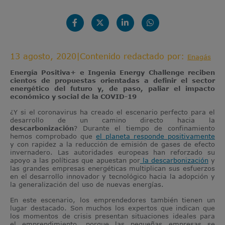
13 agosto, 2020
|
Contenido redactado por:
Enagás
Energía Positiva+ e Ingenia Energy Challenge reciben
cientos de propuestas orientadas a definir el sector
energético del futuro y, de paso, paliar el impacto
económico y social de la COVID-19
¿Y si el coronavirus ha creado el escenario perfecto para el
desarrollo de un camino directo hacia la
descarbonización
? Durante el tiempo de confinamiento
hemos comprobado que
el planeta responde positivamente
y con rapidez a la reducción de emisión de gases de efecto
invernadero. Las autoridades europeas han reforzado su
apoyo a las políticas que apuestan por
la descarbonización
y
las grandes empresas energéticas multiplican sus esfuerzos
en el desarrollo innovador y tecnológico hacia la adopción y
la generalización del uso de nuevas energías.
En este escenario, los emprendedores también tienen un
lugar destacado. Son muchos los expertos que indican que
los momentos de crisis presentan situaciones ideales para
el emprendimiento, porque las pequeñas empresas se