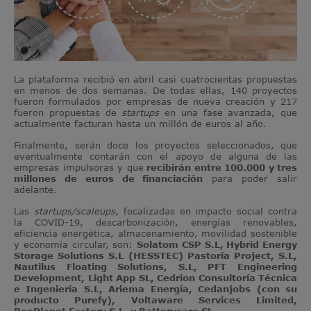
La plataforma recibió en abril casi cuatrocientas propuestas
en menos de dos semanas. De todas ellas, 140 proyectos
fueron formulados por empresas de nueva creación y 217
fueron propuestas de
startups
en una fase avanzada, que
actualmente facturan hasta un millón de euros al año.
Finalmente, serán doce los proyectos seleccionados, que
eventualmente contarán con el apoyo de alguna de las
empresas impulsoras y que
recibirán entre 100.000 y tres
millones de euros de financiación
para poder salir
adelante.
Las
startups/scaleups
, focalizadas en impacto social contra
la COVID-19, descarbonización, energías renovables,
eficiencia energética, almacenamiento, movilidad sostenible
y economía circular, son:
Solatom CSP S.L, Hybrid Energy
Storage Solutions S.L (HESSTEC) Pastoria Project, S.L,
Nautilus Floating Solutions, S.L, PFT Engineering
Development, Light App SL, Cedrion Consultoría Técnica
e Ingeniería S.L, Ariema Energía, Cedanjobs (con su
producto Purefy), Voltaware Services Limited,