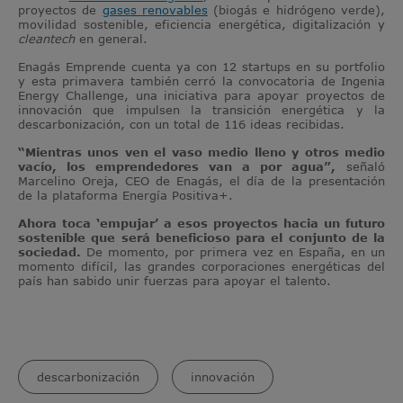
proyectos de
gases renovables
(biogás e hidrógeno verde),
movilidad sostenible, eficiencia energética, digitalización y
cleantech
en general.
Enagás Emprende cuenta ya con 12 startups en su portfolio
y esta primavera también cerró la convocatoria de Ingenia
Energy Challenge, una iniciativa para apoyar proyectos de
innovación que impulsen la transición energética y la
descarbonización, con un total de 116 ideas recibidas.
“Mientras unos ven el vaso medio lleno y otros medio
vacío, los emprendedores van a por agua”,
señaló
Marcelino Oreja, CEO de Enagás, el día de la presentación
de la plataforma Energía Positiva+.
Ahora toca ‘empujar’ a esos proyectos hacia un futuro
sostenible que será beneficioso para el conjunto de la
sociedad.
De momento, por primera vez en España, en un
momento difícil, las grandes corporaciones energéticas del
país han sabido unir fuerzas para apoyar el talento.
descarbonización
innovación