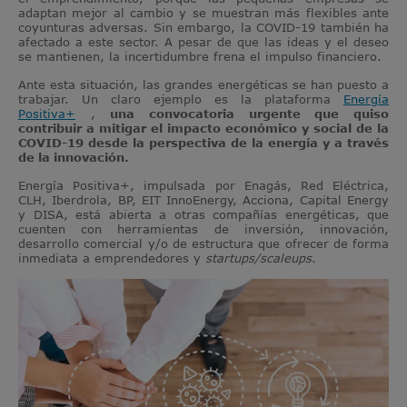
adaptan mejor al cambio y se muestran más flexibles ante
coyunturas adversas. Sin embargo, la COVID-19 también ha
afectado a este sector. A pesar de que las ideas y el deseo
se mantienen, la incertidumbre frena el impulso financiero.
Ante esta situación, las grandes energéticas se han puesto a
trabajar. Un claro ejemplo es la plataforma
Energía
Positiva+
,
una convocatoria urgente que quiso
contribuir a mitigar el impacto económico y social de la
COVID-19 desde la perspectiva de la energía y a través
de la innovación.
Energía Positiva+, impulsada por Enagás, Red Eléctrica,
CLH, Iberdrola, BP, EIT InnoEnergy, Acciona, Capital Energy
y DISA, está abierta a otras compañías energéticas, que
cuenten con herramientas de inversión, innovación,
desarrollo comercial y/o de estructura que ofrecer de forma
inmediata a emprendedores y
startups/scaleups
.