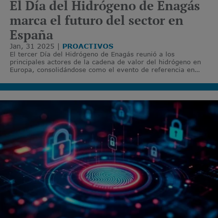
El Día del Hidrógeno de Enagás
marca el futuro del sector en
España
Jan, 31 2025
PROACTIVOS
El tercer Día del Hidrógeno de Enagás reunió a los
principales actores de la cadena de valor del hidrógeno en
Europa, consolidándose como el evento de referencia en
este ámbito.