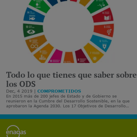
Todo lo que tienes que saber sobre
los ODS
Dec, 4 2019
COMPROMETIDOS
En 2015 más de 200 jefes de Estado y de Gobierno se
reunieron en la Cumbre del Desarrollo Sostenible, en la que
aprobaron la Agenda 2030. Los 17 Objetivos de Desarrollo
Sostenible (ODS) forman parte de esta agenda.