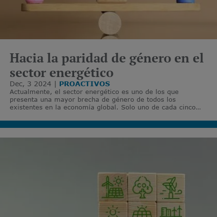
Hacia la paridad de género en el
sector energético
Dec, 3 2024
PROACTIVOS
Actualmente, el sector energético es uno de los que
presenta una mayor brecha de género de todos los
existentes en la economía global. Solo uno de cada cinco
cargos del sector de la energía está ocupado por una mujer,
tal y como destaca la Agencia Internacional de la Energía
(IEA).