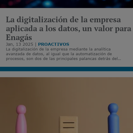
La digitalización de la empresa
aplicada a los datos, un valor para
Enagás
Jan, 13 2025
PROACTIVOS
La digitalización de la empresa mediante la analítica
avanzada de datos, al igual que la automatización de
procesos, son dos de las principales palancas detrás del
Plan de Transformación Digital de Enagás.