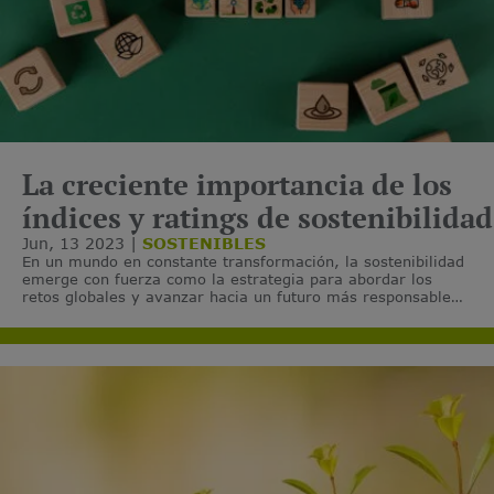
La creciente importancia de los
índices y ratings de sostenibilidad
Jun, 13 2023
SOSTENIBLES
En un mundo en constante transformación, la sostenibilidad
emerge con fuerza como la estrategia para abordar los
retos globales y avanzar hacia un futuro más responsable
con la sociedad y el medio ambiente.