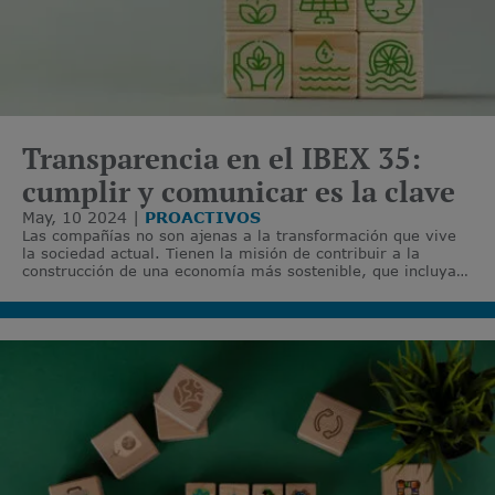
Transparencia en el IBEX 35:
cumplir y comunicar es la clave
May, 10 2024
PROACTIVOS
Las compañías no son ajenas a la transformación que vive
la sociedad actual. Tienen la misión de contribuir a la
construcción de una economía más sostenible, que incluya
la perspectiva medioambiental, social y de gobernanza
corporativa.