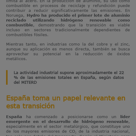
limita al acero. En la producción de aluminio, su uso como
combustible en procesos de reciclaje y refundición puede
contribuir a reducir significativamente las emisiones. En
Noruega,
Hydro ha producido el primer lote de aluminio
reciclado utilizando hidrógeno renovable como
combustible
, demostrando que la transición es viable
incluso en sectores tradicionalmente dependientes de
combustibles fósiles.
Mientras tanto, en industrias como la del cobre y el zinc,
aunque su aplicación es menos directa, también se busca
aprovechar su potencial en la reducción de óxidos
metálicos.
La actividad industrial supone aproximadamente el 22
% de las emisiones totales en España, según datos
del MITERD
España toma un papel relevante en
esta transición
España
ha comenzado a posicionarse como un
líder
emergente en el desarrollo de hidrógeno renovable
,
especialmente en el sector metalúrgico, que constituye uno
de los mayores emisores de CO₂ de la industria nacional,