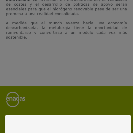
de costes y el desarrollo de políticas de apoyo serán
esenciales para que el hidrógeno renovable pase de ser una
promesa a una realidad consolidada.
A medida que el mundo avanza hacia una economía
descarbonizada, la metalurgia tiene la oportunidad de
reinventarse y convertirse a un modelo cada vez más
sostenible.
Enagás es el operador líder de infraestructuras energéticas
y gestor de redes de transporte de gas natural y gas
renovable.