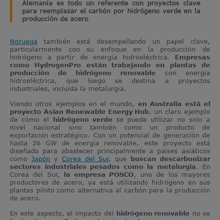
Alemania es todo un referente con proyectos clave
para reemplazar el carbón por hidrógeno verde en la
producción de acero
Noruega
también está desempeñando un papel clave,
particularmente con su enfoque en la producción de
hidrógeno a partir de energía hidroeléctrica.
Empresas
como HydrogenPro están trabajando en plantas de
producción de hidrógeno renovable
con energía
hidroeléctrica, que luego se destina a proyectos
industriales, incluida la metalurgia.
Viendo otros ejemplos en el mundo,
en Australia está el
proyecto Asian Renewable Energy Hub
, un claro ejemplo
de cómo el
hidrógeno verde
se puede utilizar no solo a
nivel nacional sino también como un producto de
exportación estratégico. Con un potencial de generación de
hasta 26 GW de energía renovable, este proyecto está
diseñado para abastecer principalmente a países asiáticos
como
Japón
y
Corea del Sur
, que
buscan descarbonizar
sectores industriales pesados como la metalurgia
. En
Corea del Sur,
la empresa POSCO
, uno de los mayores
productores de acero, ya está utilizando hidrógeno en sus
plantas piloto como alternativa al carbón para la producción
de acero.
En este aspecto, el impacto del
hidrógeno renovable
no se