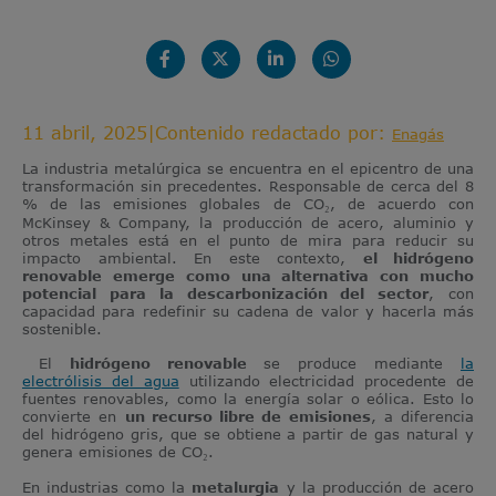
11 abril, 2025
|
Contenido redactado por:
Enagás
La industria metalúrgica se encuentra en el epicentro de una
transformación sin precedentes. Responsable de cerca del 8
% de las emisiones globales de CO₂, de acuerdo con
McKinsey & Company, la producción de acero, aluminio y
otros metales está en el punto de mira para reducir su
impacto ambiental. En este contexto,
el hidrógeno
renovable emerge como una alternativa con mucho
potencial para la descarbonización del sector
, con
capacidad para redefinir su cadena de valor y hacerla más
sostenible.
El
hidrógeno renovable
se produce mediante
la
electrólisis del agua
utilizando electricidad procedente de
fuentes renovables, como la energía solar o eólica. Esto lo
convierte en
un recurso libre de emisiones
, a diferencia
del hidrógeno gris, que se obtiene a partir de gas natural y
genera emisiones de CO₂.
En industrias como la
metalurgia
y la producción de acero