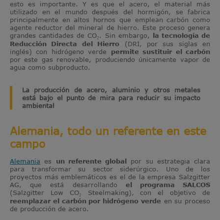
esto es importante. Y es que el acero, el material más
utilizado en el mundo después del hormigón, se fabrica
principalmente en altos hornos que emplean carbón como
agente reductor del mineral de hierro. Este proceso genera
grandes cantidades de CO₂. Sin embargo,
la tecnología de
Reducción Directa del Hierro
(DRI, por sus siglas en
inglés) con hidrógeno verde
permite sustituir el carbón
por este gas renovable, produciendo únicamente vapor de
agua como subproducto.
La producción de acero, aluminio y otros metales
está bajo el punto de mira para reducir su impacto
ambiental
Alemania, todo un referente en este
campo
Alemania
es
un referente global
por su estrategia clara
para transformar su sector siderúrgico. Uno de los
proyectos más emblemáticos es el de la empresa Salzgitter
AG, que está desarrollando
el programa SALCOS
(Salzgitter Low CO₂ Steelmaking), con el objetivo de
reemplazar el carbón por hidrógeno verde
en su proceso
de producción de acero.