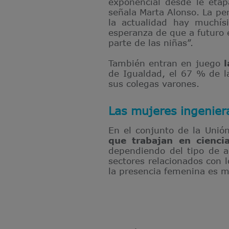
exponencial desde le etap
señala Marta Alonso. La pe
la actualidad hay muchís
esperanza de que a futuro e
parte de las niñas”.
También entran en juego
l
de Igualdad, el 67 % de l
sus colegas varones.
Las mujeres ingeniera
En el conjunto de la Unió
que trabajan en ciencia
dependiendo del tipo de a
sectores relacionados con 
la presencia femenina es m