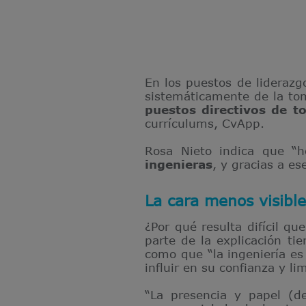
En los puestos de liderazg
sistemáticamente de la to
puestos directivos de t
currículums, CvApp.
Rosa Nieto indica que “
ingenieras
, y gracias a es
La cara menos visible
¿Por qué resulta difícil 
parte de la explicación ti
como que “la ingeniería es
influir en su confianza y li
“La presencia y papel (