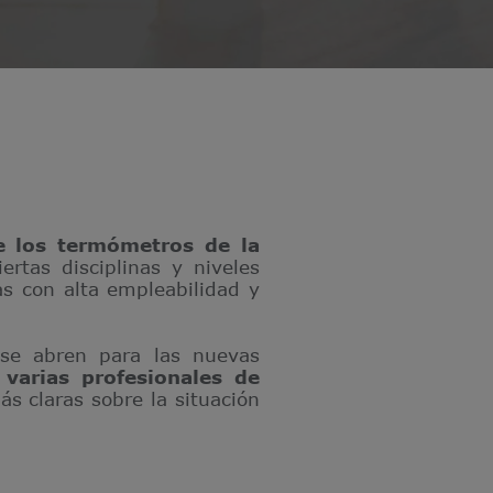
 los termómetros de la
rtas disciplinas y niveles
as con alta empleabilidad y
e se abren para las nuevas
 varias profesionales de
s claras sobre la situación