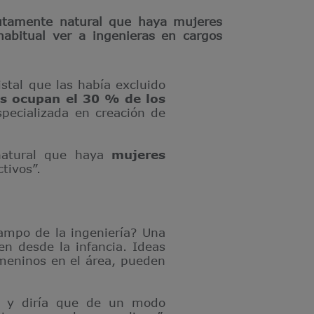
utamente natural que haya mujeres
habitual ver a ingenieras en cargos
stal que las había excluido
as ocupan el 30 % de los
pecializada en creación de
natural que haya
mujeres
tivos”.
ampo de la ingeniería? Una
en desde la infancia. Ideas
emeninos en el área, pueden
e y diría que de un modo