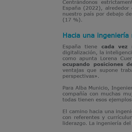
Centrándonos estrictament
España (2022), alrededor 
nuestro país por debajo d
(17 %).
Hacia una ingeniería
España tiene
cada vez 
digitalización, la inteligen
como apunta Lorena Cuen
ocupando posiciones de
ventajas que supone trab
perspectivas».
Para Alba Municio, Ingeni
compañía con muchas muje
todas tienen esos ejemplos 
El camino hacia una ingeni
con referentes y currículu
liderazgo. La ingeniería de