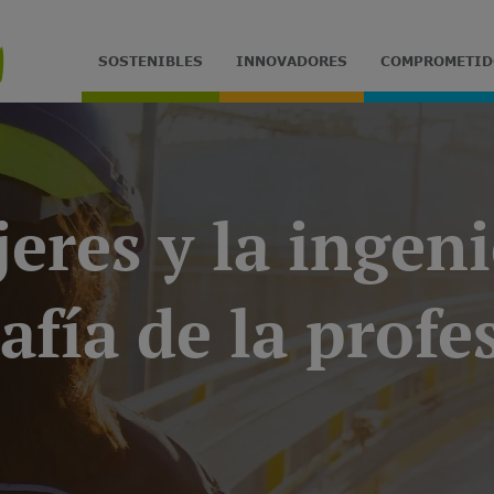
SOSTENIBLES
INNOVADORES
COMPROMETID
eres y la ingeni
afía de la profe