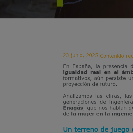
23 junio, 2025
|
Contenido re
En España, la presencia 
igualdad real en el ám
formativos, aún persiste u
proyección de futuro.
Analizamos las cifras, la
generaciones de ingenier
Enagás
, que nos hablan d
de
la mujer en la ingenie
Un terreno de juego 