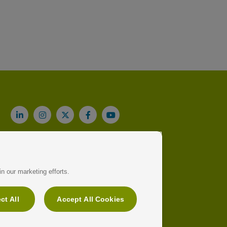
n our marketing efforts.
ct All
Accept All Cookies
91 709 92 00
Aviso legal