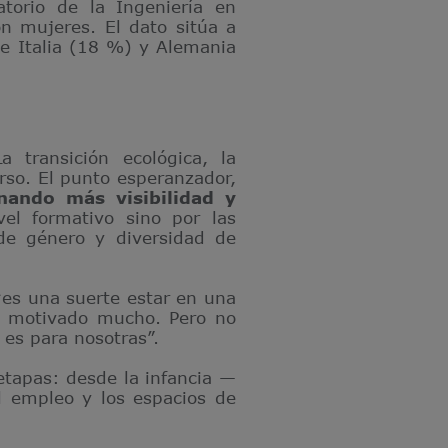
atorio de la Ingeniería en
n mujeres. El dato sitúa a
e Italia (18 %) y Alemania
 transición ecológica, la
verso. El punto esperanzador,
nando más visibilidad y
vel formativo sino por las
de género y diversidad de
es una suerte estar en una
a motivado mucho. Pero no
 es para nosotras”.
etapas: desde la infancia —
el empleo y los espacios de