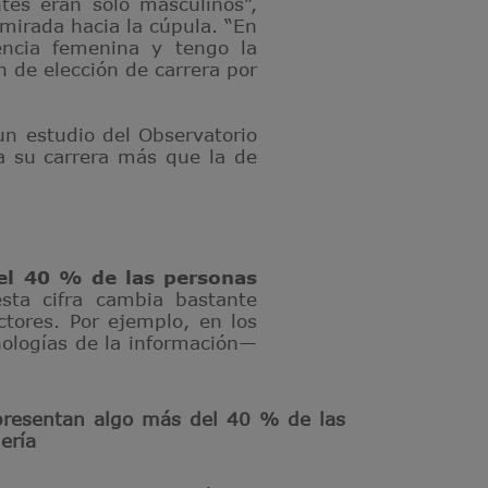
tes eran solo masculinos”,
mirada hacia la cúpula. “En
encia femenina y tengo la
n de elección de carrera por
un estudio del Observatorio
a su carrera más que la de
el 40 % de las personas
sta cifra cambia bastante
tores. Por ejemplo, en los
nologías de la información—
epresentan algo más del 40 % de las
ería