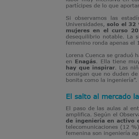
partícipes de lo que aporta
Si observamos las estadís
Universidades,
solo el 32
mujeres en el curso 2
desequilibrio notable. La 
femenino ronda apenas el 
Lorena Cuenca se graduó ha
en
Enagás
. Ella tiene mu
hay que inspirar
. Las ni
consigan que no duden de s
bonita como la ingeniería”.
El salto al mercado l
El paso de las aulas al en
amplifica. Según el Observ
de ingeniería en activo 
telecomunicaciones (12 %),
femenina son ingeniería ag