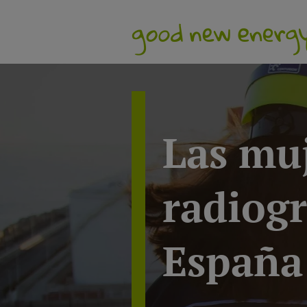
Las muj
radiogr
España