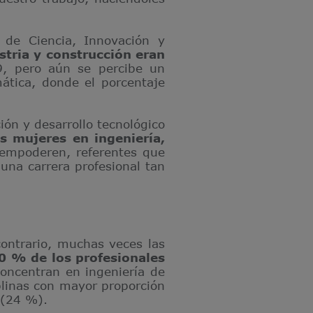
o de Ciencia, Innovación y
stria y construcción eran
, pero aún se percibe un
mática, donde el porcentaje
ón y desarrollo tecnológico
as mujeres en ingeniería,
s empoderen, referentes que
una carrera profesional tan
contrario, muchas veces las
20 % de los profesionales
concentran en ingeniería de
plinas con mayor proporción
 (24 %).