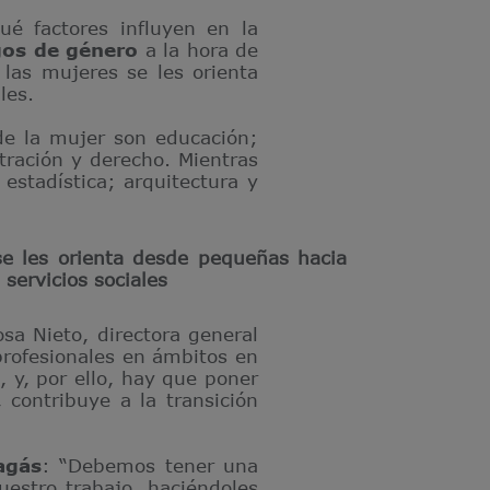
é factores influyen en la
gos de género
a la hora de
 las mujeres se les orienta
les.
de la mujer son educación;
tración y derecho. Mientras
stadística; arquitectura y
e les orienta desde pequeñas hacia
servicios sociales
sa Nieto, directora general
 profesionales en ámbitos en
 y, por ello, hay que poner
contribuye a la transición
agás
: “Debemos tener una
uestro trabajo, haciéndoles