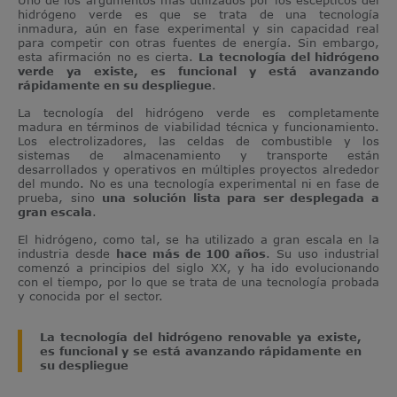
hidrógeno verde es que se trata de una tecnología
inmadura, aún en fase experimental y sin capacidad real
para competir con otras fuentes de energía. Sin embargo,
esta afirmación no es cierta.
La tecnología del hidrógeno
verde ya existe, es funcional y está avanzando
rápidamente en su despliegue
.
La tecnología del hidrógeno verde es completamente
madura en términos de viabilidad técnica y funcionamiento.
Los electrolizadores, las celdas de combustible y los
sistemas de almacenamiento y transporte están
desarrollados y operativos en múltiples proyectos alrededor
del mundo. No es una tecnología experimental ni en fase de
prueba, sino
una solución lista para ser desplegada a
gran escala
.
El hidrógeno, como tal, se ha utilizado a gran escala en la
industria desde
hace más de 100 años
. Su uso industrial
comenzó a principios del siglo XX, y ha ido evolucionando
con el tiempo, por lo que se trata de una tecnología probada
y conocida por el sector.
La tecnología del hidrógeno renovable ya existe,
es funcional y se está avanzando rápidamente en
su despliegue