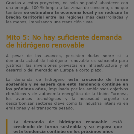
Gracias a estos proyectos, no solo se podrá abastecer con
una energía 100 % limpia a las zonas de consumo, sino que
también
se estimulará la economía local y se reducirá la
brecha territorial
entre las regiones más desarrolladas y
las menos, impulsando una transición justa.
Mito 5: No hay suficiente demanda
de hidrógeno renovable
A pesar de los avances, persisten dudas sobre si la
demanda actual de hidrógeno renovable es suficiente para
justificar las inversiones previstas en infraestructura y el
desarrollo del mercado en Europa a corto plazo.
La demanda de hidrógeno
está creciendo de forma
sostenida y se espera que esta tendencia continúe en
los próximos años
, impulsada por los ambiciosos objetivos
climáticos y de autonomía energética de la Unión Europea,
los avances tecnológicos y la necesidad urgente de
descarbonizar sectores clave como la industria intensiva en
emisiones y el transporte pesado.
La demanda de hidrógeno renovable está
creciendo de forma sostenida y se espera que
esta tendencia continúe en los próximos años