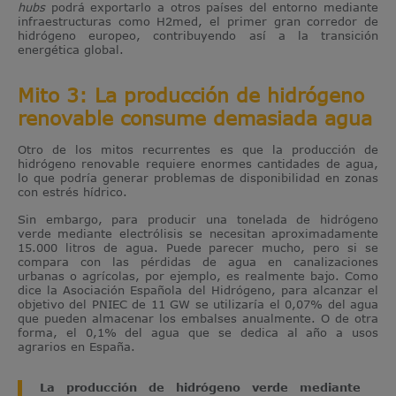
hubs
podrá exportarlo a otros países del entorno mediante
infraestructuras como H2med, el primer gran corredor de
hidrógeno europeo, contribuyendo así a la transición
energética global.
Mito 3: La producción de hidrógeno
renovable consume demasiada agua
Otro de los mitos recurrentes es que la producción de
hidrógeno renovable requiere enormes cantidades de agua,
lo que podría generar problemas de disponibilidad en zonas
con estrés hídrico.
Sin embargo, para producir una tonelada de hidrógeno
verde mediante electrólisis se necesitan aproximadamente
15.000 litros de agua. Puede parecer mucho, pero si se
compara con las pérdidas de agua en canalizaciones
urbanas o agrícolas, por ejemplo, es realmente bajo. Como
dice la Asociación Española del Hidrógeno, para alcanzar el
objetivo del PNIEC de 11 GW se utilizaría el 0,07% del agua
que pueden almacenar los embalses anualmente. O de otra
forma, el 0,1% del agua que se dedica al año a usos
agrarios en España.
La producción de hidrógeno verde mediante