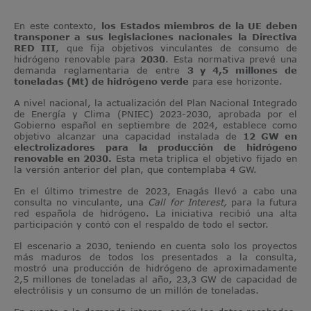
En este contexto,
los Estados miembros de la UE deben
transponer a sus legislaciones nacionales la Directiva
RED III
, que fija objetivos vinculantes de consumo de
hidrógeno renovable para
2030
. Esta normativa prevé una
demanda reglamentaria de entre
3 y 4,5 millones de
toneladas (Mt) de hidrógeno verde
para ese horizonte.
A nivel nacional, la actualización del Plan Nacional Integrado
de Energía y Clima (PNIEC) 2023-2030, aprobada por el
Gobierno español en septiembre de 2024, establece como
objetivo alcanzar una capacidad instalada de
12 GW en
electrolizadores para la producción de hidrógeno
renovable en 2030.
Esta meta triplica el objetivo fijado en
la versión anterior del plan, que contemplaba 4 GW.
En el último trimestre de 2023, Enagás llevó a cabo una
consulta no vinculante, una
Call for Interest,
para la futura
red española de hidrógeno. La iniciativa recibió una alta
participación y contó con el respaldo de todo el sector.
El escenario a 2030, teniendo en cuenta solo los proyectos
más maduros de todos los presentados a la consulta,
mostró una producción de hidrógeno de aproximadamente
2,5 millones de toneladas al año, 23,3 GW de capacidad de
electrólisis y un consumo de un millón de toneladas.