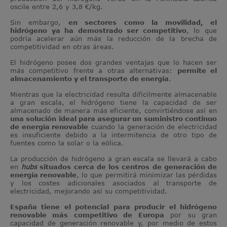
oscile entre 2,6 y 3,8 €/kg.
Sin embargo,
en sectores como la movilidad, el
hidrógeno ya ha demostrado ser competitivo
, lo que
podría acelerar aún más la reducción de la brecha de
competitividad en otras áreas.
El hidrógeno posee dos grandes ventajas que lo hacen ser
más competitivo frente a otras alternativas:
permite el
almacenamiento y el transporte de energía
.
Mientras que la electricidad resulta difícilmente almacenable
a gran escala, el hidrógeno tiene la capacidad de ser
almacenado de manera más eficiente, convirtiéndose así en
una solución ideal para asegurar un suministro continuo
de energía renovable
cuando la generación de electricidad
es insuficiente debido a la intermitencia de otro tipo de
fuentes como la solar o la eólica.
La producción de hidrógeno a gran escala se llevará a cabo
en
hubs
situados cerca de los centros de generación de
energía renovable
, lo que permitirá minimizar las pérdidas
y los costes adicionales asociados al transporte de
electricidad, mejorando así su competitividad.
España tiene el potencial para producir el hidrógeno
renovable más competitivo de Europa
por su gran
capacidad de generación renovable y, por medio de estos