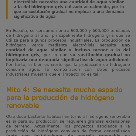
electrólisis necesita una cantidad de agua similar
a la del hidrógeno gris
utilizado actualmente
, por lo
que su sustitución gradual no implicaría una demanda
significativa de agua
En España, se consumen entre 500.000 y 600.000 toneladas
de hidrógeno al año, principalmente hidrógeno gris que se
utiliza para algunos procesos industriales. La producción de
hidrógeno verde mediante electrólisis necesita
una
cantidad de agua similar o incluso menor a la del
hidrógeno gris
, por lo que
su sustitución gradual no
implicaría una demanda significativa de agua adicional
.
Por tanto, si bien es cierto que la producción de hidrógeno
consume agua, la comparación con otros procesos
industriales muestra que el impacto no es tal.
Mito 4: Se necesita mucho espacio
para la producción de hidrógeno
renovable
Otra duda bastante habitual en torno al hidrógeno renovable
es si para su producción se requieren grandes extensiones
de terreno. Actualmente, los proyectos asociados a la
producción de hidrógeno conviven de forma generalizada
junto con instalaciones de energía renovable ya