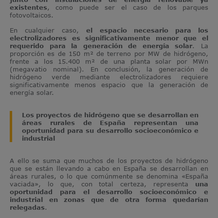
existentes
, como puede ser el caso de los parques
fotovoltaicos.
En cualquier caso,
el espacio necesario para los
electrolizadores es significativamente menor que el
requerido para la generación de energía solar
. La
proporción es de 150 m² de terreno por MW de hidrógeno,
frente a los 15.400 m² de una planta solar por MWn
(megavatio nominal). En conclusión, la generación de
hidrógeno verde mediante electrolizadores requiere
significativamente menos espacio que la generación de
energía solar.
Los proyectos de hidrógeno que se desarrollan en
áreas rurales de España representan una
oportunidad para su desarrollo socioeconómico e
industrial
A ello se suma que muchos de los proyectos de hidrógeno
que se están llevando a cabo en España se desarrollan en
áreas rurales, o lo que comúnmente se denomina «España
vaciada», lo que, con total certeza, representa
una
oportunidad para el desarrollo socioeconómico e
industrial en zonas que de otra forma quedarían
relegadas
.