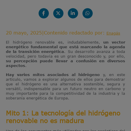
20 mayo, 2025
|
Contenido redactado por:
Enagás
El hidrógeno renovable es, indudablemente,
un vector
energético fundamental que está marcando la agenda
de la transición energética
. Su desarrollo avanza a toda
velocidad, pero todavía es un gran desconocido y, por ello,
su percepción puede llevar a confusión en diversos
aspectos
.
Hay varios mitos asociados al hidrógeno
y, en este
artículo, vamos a explorar algunos de ellos para demostrar
que el hidrógeno es una alternativa sostenible, segura y
versátil, indispensable para un futuro neutro en carbono y
muy importante para la competitividad de la industria y la
soberanía energética de Europa.
Mito 1: La tecnología del hidrógeno
renovable no es madura
Uno de los argumentos más utilizados por los escépticos del